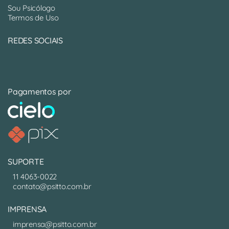
Sou Psicólogo
Termos de Uso
REDES SOCIAIS
Pagamentos por
SUPORTE
11 4063-0022
contato@psitto.com.br
IMPRENSA
imprensa@psitto.com.br