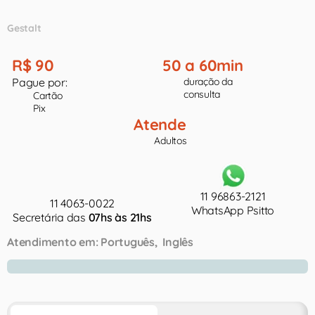
Gestalt
R$ 90
50 a 60min
Pague por:
duração da
consulta
Cartão
Pix
Atende
Adultos
11 96863-2121
11 4063-0022
WhatsApp Psitto
Secretária das
07hs às 21hs
Atendimento em:
Português
Inglês