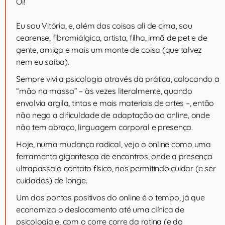
Oi!
Eu sou Vitória, e, além das coisas ali de cima, sou
cearense, fibromiálgica, artista, filha, irmã de pet e de
gente, amiga e mais um monte de coisa (que talvez
nem eu saiba).
Sempre vivi a psicologia através da prática, colocando a
“mão na massa” – às vezes literalmente, quando
envolvia argila, tintas e mais materiais de artes –, então
não nego a dificuldade de adaptação ao online, onde
não tem abraço, linguagem corporal e presença.
Hoje, numa mudança radical, vejo o online como uma
ferramenta gigantesca de encontros, onde a presença
ultrapassa o contato físico, nos permitindo cuidar (e ser
cuidados) de longe.
Um dos pontos positivos do online é o tempo, já que
economiza o deslocamento até uma clínica de
psicologia e, com o corre corre da rotina (e do