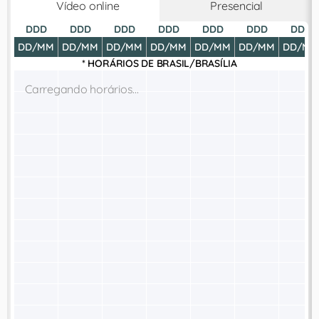
Vídeo online
Presencial
DDD
DDD
DDD
DDD
DDD
DDD
DDD
DD/MM
DD/MM
DD/MM
DD/MM
DD/MM
DD/MM
DD/MM
* HORÁRIOS DE
BRASIL/BRASÍLIA
Carregando horários...