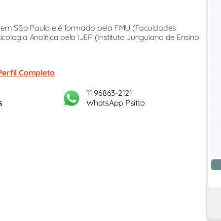
ra em São Paulo e é formado pela FMU (Faculdades
ologia Analítica pela IJEP (Instituto Junguiano de Ensino
Perfil Completo
11 96863-2121
s
WhatsApp Psitto