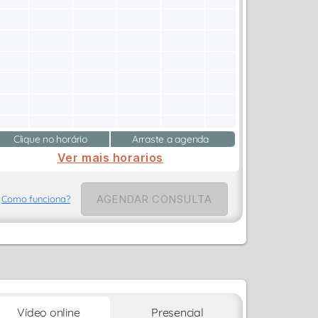
Clique no horário
Arraste a agenda
Ver mais horarios
AGENDAR CONSULTA
Como funciona?
Vídeo online
Presencial