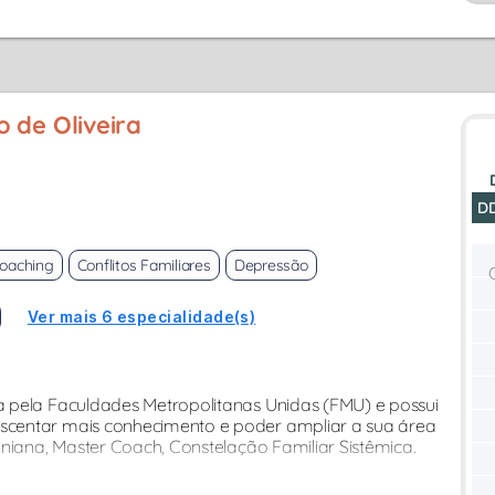
 de Oliveira
D
oaching
Conflitos Familiares
Depressão
Ver mais 6 especialidade(s)
 pela Faculdades Metropolitanas Unidas (FMU) e possui
scentar mais conhecimento e poder ampliar a sua área
oniana, Master Coach, Constelação Familiar Sistêmica.