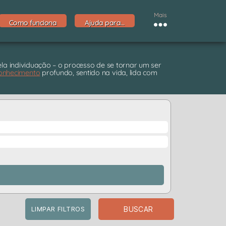
Mais
Como funciona
Ajuda para…
pela individuação – o processo de se tornar um ser
onhecimento
profundo, sentido na vida, lida com
BUSCAR
LIMPAR FILTROS