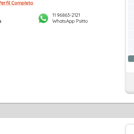
Perfil Completo
11 96863-2121
s
WhatsApp Psitto