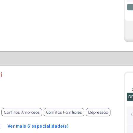
i
D
Conflitos Amorosos
Conflitos Familiares
Depressão
Ver mais 6 especialidade(s)