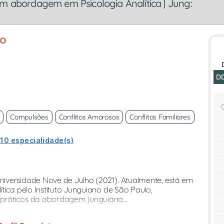
om abordagem em Psicologia Analítica | Jung:
io
D
Compulsões
Conflitos Amorosos
Conflitos Familiares
 10 especialidade(s)
iversidade Nove de Julho (2021). Atualmente, está em
tica pelo Instituto Junguiano de São Paulo,
práticos da abordagem junguiana...