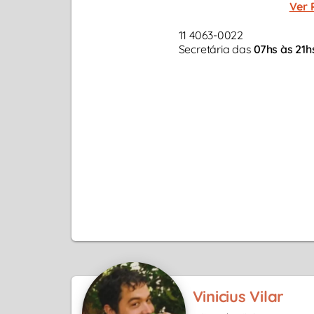
Ver 
11 4063-0022
Secretária das
07hs às 21h
Vinicius Vilar