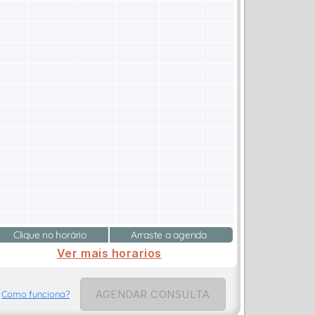
Clique no horário
Arraste a agenda
Ver mais horarios
AGENDAR CONSULTA
Como funciona?