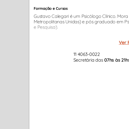
Formação e Cursos
Gustavo Calegari é um Psicólogo Clínico. Mo
Metropolitanas Unidas) e pós graduado em Psic
e Pesquisa).
Ver 
11 4063-0022
Secretária das
07hs às 21h