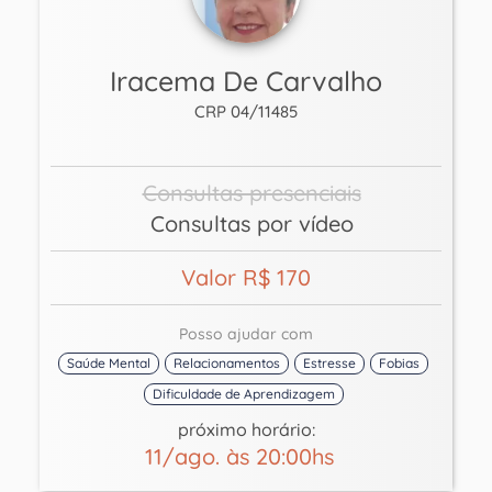
Iracema De Carvalho
CRP 04/11485
Consultas presenciais
Consultas por vídeo
Valor R$ 170
Posso ajudar com
Saúde Mental
Relacionamentos
Estresse
Fobias
Dificuldade de Aprendizagem
próximo horário:
11/ago. às 20:00hs