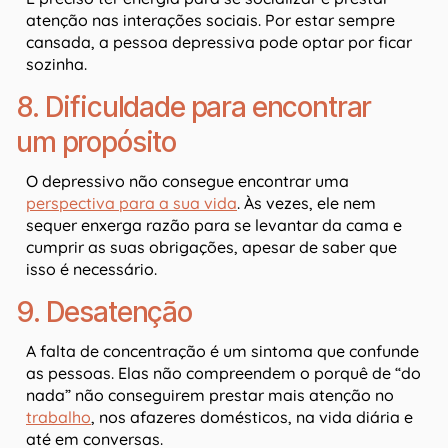
atenção nas interações sociais. Por estar sempre
cansada, a pessoa depressiva pode optar por ficar
sozinha.
8. Dificuldade para encontrar
um propósito
O depressivo não consegue encontrar uma
perspectiva para a sua vida
. Às vezes, ele nem
sequer enxerga razão para se levantar da cama e
cumprir as suas obrigações, apesar de saber que
isso é necessário.
9. Desatenção
A falta de concentração é um sintoma que confunde
as pessoas. Elas não compreendem o porquê de “do
nada” não conseguirem prestar mais atenção no
trabalho
, nos afazeres domésticos, na vida diária e
até em conversas.