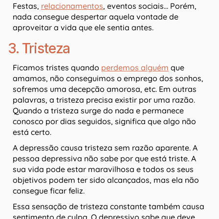
Festas,
relacionamentos
, eventos sociais… Porém,
nada consegue despertar aquela vontade de
aproveitar a vida que ele sentia antes.
3. Tristeza
Ficamos tristes quando
perdemos alguém
que
amamos, não conseguimos o emprego dos sonhos,
sofremos uma decepção amorosa, etc. Em outras
palavras, a tristeza precisa existir por uma razão.
Quando a tristeza surge do nada e permanece
conosco por dias seguidos, significa que algo não
está certo.
A depressão causa tristeza sem razão aparente. A
pessoa depressiva não sabe por que está triste. A
sua vida pode estar maravilhosa e todos os seus
objetivos podem ter sido alcançados, mas ela não
consegue ficar feliz.
Essa sensação de tristeza constante também causa
sentimento de culpa. O depressivo sabe que deve