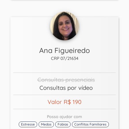
Ana Figueiredo
CRP 07/21634
Consultas presenciais
Consultas por vídeo
Valor R$ 190
Posso ajudar com
Estresse
Medos
Fobias
Conflitos Familiares