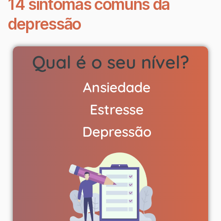
14 sintomas comuns da
depressão
Qual é o seu nível?
Ansiedade
Estresse
Depressão