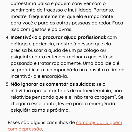
autoestima baixa e podem conviver com o
sentimento de fracasso e inutilidade. Portanto,
mostre, frequentemente, que ela é importante
para você e para as outras pessoas ao redor. Faça
isso com gestos e palavras.
Incentivá-la a procurar ajuda profissional:
com
diálogo e paciência, mostre à pessoa que ela
precisa buscar a ajuda de um psicólogo ou
psiquiatra para entender melhor o que está se
passando e tratar rapidamente. Uma boa ideia é
se prontificar a acompanhá-la na consulta a fim de
incentivá-la e encorajá-la.
Não ignorar os comentários suicidas:
se o
indivíduo apresentar falas de autoextermínio, não
relativize pensando que ele “não terá coragem”. Se
chegar a esse ponto, leve-o para a emergência
psiquiátrica mais próxima.
Esses são alguns caminhos de
como ajudar alguém
com depressão
.