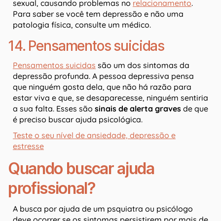
sexual, causando problemas no
relacionamento
.
Para saber se você tem depressão e não uma
patologia física, consulte um médico.
14. Pensamentos suicidas
Pensamentos suicidas
são um dos sintomas da
depressão profunda. A pessoa depressiva pensa
que ninguém gosta dela, que não há razão para
estar viva e que, se desaparecesse, ninguém sentiria
a sua falta. Esses são
sinais de alerta graves
de que
é preciso buscar ajuda psicológica.
Teste o seu nível de ansiedade, depressão e
estresse
Quando buscar ajuda
profissional?
A busca por ajuda de um psquiatra ou psicólogo
deve ocorrer se os sintomas persistirem por mais de