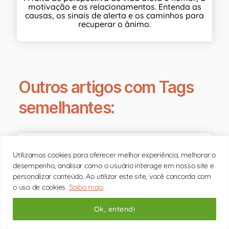
motivação e os relacionamentos. Entenda as
causas, os sinais de alerta e os caminhos para
recuperar o ânimo.
Outros artigos com Tags
semelhantes:
Saúde Mental e HIV/AIDS: o Papel do
Utilizamos cookies para oferecer melhor experiência, melhorar o
Dezembro Vermelho
desempenho, analisar como o usuário interage em nosso site e
personalizar conteúdo. Ao utilizar este site, você concorda com
o uso de cookies.
Saiba mais
Ok, entendi