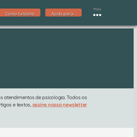
Mais
Como funciona
Ajuda para…
s atendimentos de psicologia. Todos os
tigos e textos,
assine nossa newsletter