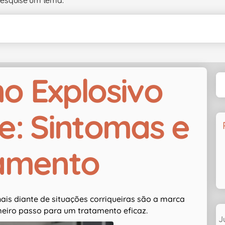
o Explosivo
e: Sintomas e
amento
ais diante de situações corriqueiras são a marca
meiro passo para um tratamento eficaz.
J