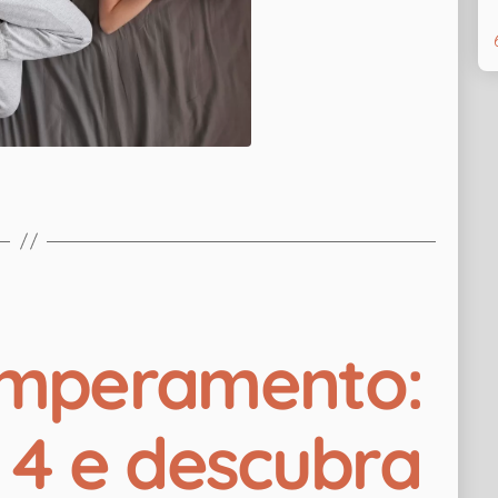
emperamento:
 4 e descubra