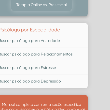
Terapia Online vs. Presencial
Psicólogo por Especialidade
Buscar psicólogo para Ansiedade
Buscar psicólogo para Relacionamentos
Buscar psicólogo para Estresse
Buscar psicólogo para Depressão
Manual completo com uma seção específica
obre como escolher o psicólogo ideal para você