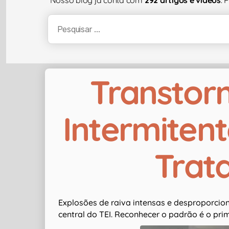
Transtorn
Intermitent
Trat
Explosões de raiva intensas e desproporcion
central do TEI. Reconhecer o padrão é o pri