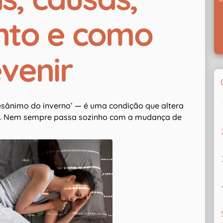
nto e como
venir
desânimo do inverno’ — é uma condição que altera
iva. Nem sempre passa sozinho com a mudança de