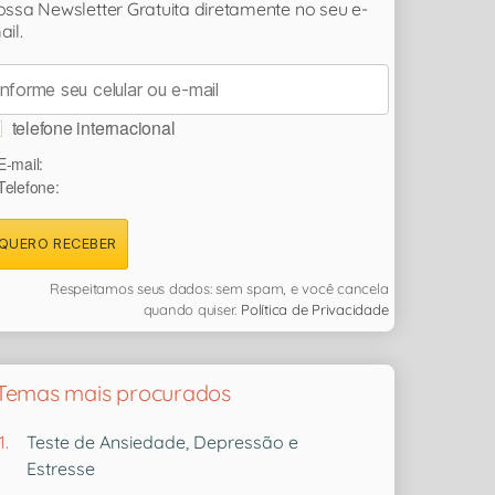
ossa Newsletter Gratuita diretamente no seu e-
ail.
telefone internacional
E-mail:
Telefone:
QUERO RECEBER
Respeitamos seus dados: sem spam, e você cancela
quando quiser.
Política de Privacidade
Temas mais procurados
Teste de Ansiedade, Depressão e
Estresse