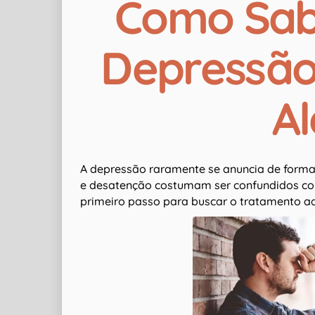
Como Sab
Depressão:
Al
A depressão raramente se anuncia de forma
e desatenção costumam ser confundidos com
primeiro passo para buscar o tratamento a