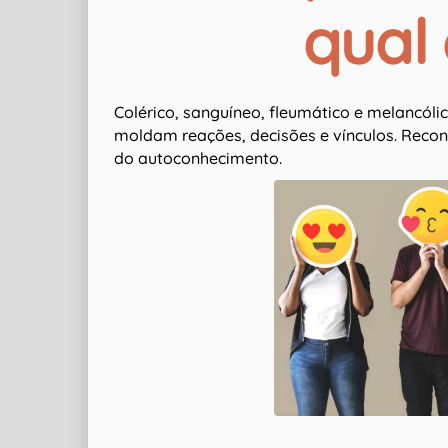
qual 
Colérico, sanguíneo, fleumático e melancóli
moldam reações, decisões e vínculos. Recon
do autoconhecimento.