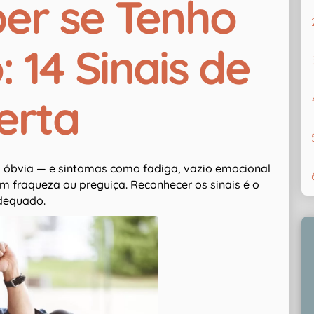
er se Tenho
 14 Sinais de
erta
 óbvia — e sintomas como fadiga, vazio emocional
 fraqueza ou preguiça. Reconhecer os sinais é o
dequado.