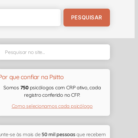
Por que confiar na Psitto
Somos
750
psicólogos com CRP ativo, cada
registro conferido no CFP.
Como selecionamos cada psicólogo
unte-se às mais de
50 mil pessoas
que recebem