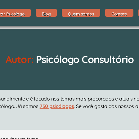
rar Psicólogo
Blog
Quem somos
Contato
Autor:
Psicólogo Consultório
emanalmente e é focado nos temas mais procurados e atuais no
icólogo. Já somos
750 psicólogos
. Se você gosta dos nossos ar
Pesquise um tema.