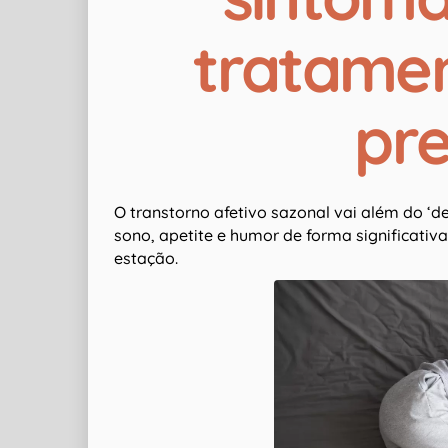
tratame
pre
O transtorno afetivo sazonal vai além do ‘
sono, apetite e humor de forma significat
estação.