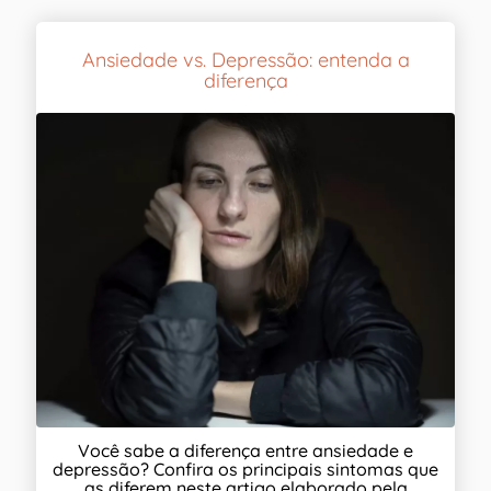
Ansiedade vs. Depressão: entenda a
diferença
Você sabe a diferença entre ansiedade e
depressão? Confira os principais sintomas que
as diferem neste artigo elaborado pela