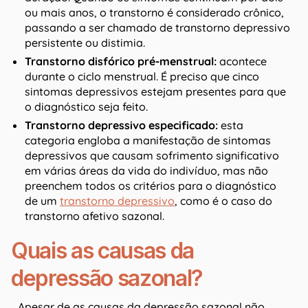
ou mais anos, o transtorno é considerado crônico,
passando a ser chamado de transtorno depressivo
persistente ou distimia.
Transtorno disfórico pré-menstrual:
acontece
durante o ciclo menstrual. É preciso que cinco
sintomas depressivos estejam presentes para que
o diagnóstico seja feito.
Transtorno depressivo especificado:
esta
categoria engloba a manifestação de sintomas
depressivos que causam sofrimento significativo
em várias áreas da vida do indivíduo, mas não
preenchem todos os critérios para o diagnóstico
de um
transtorno depressivo
, como é o caso do
transtorno afetivo sazonal.
Quais as causas da
depressão sazonal?
Apesar de as causas da depressão sazonal não