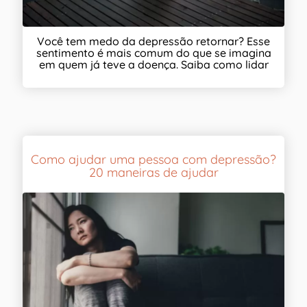
Você tem medo da depressão retornar? Esse
sentimento é mais comum do que se imagina
em quem já teve a doença. Saiba como lidar
Como ajudar uma pessoa com depressão?
20 maneiras de ajudar