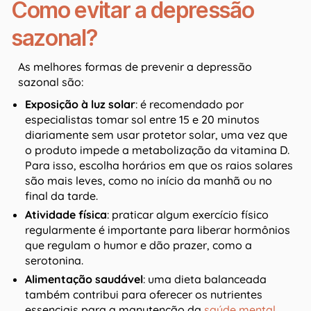
Como evitar a depressão
sazonal?
As melhores formas de prevenir a depressão
sazonal são:
Exposição à luz solar
: é recomendado por
especialistas tomar sol entre 15 e 20 minutos
diariamente sem usar protetor solar, uma vez que
o produto impede a metabolização da vitamina D.
Para isso, escolha horários em que os raios solares
são mais leves, como no início da manhã ou no
final da tarde.
Atividade física
: praticar algum exercício físico
regularmente é importante para liberar hormônios
que regulam o humor e dão prazer, como a
serotonina.
Alimentação saudável
: uma dieta balanceada
também contribui para oferecer os nutrientes
essenciais para a manutenção da
saúde mental
.