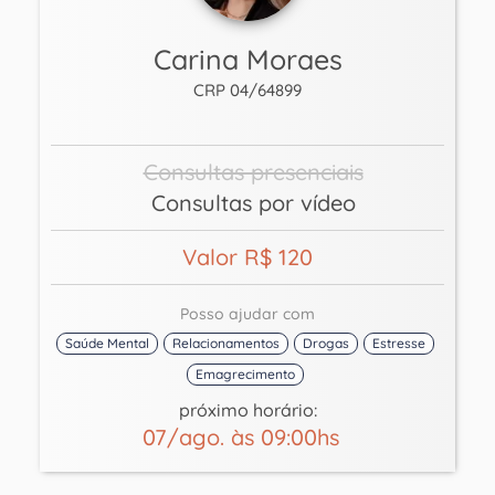
Carina Moraes
CRP 04/64899
Consultas presenciais
Consultas por vídeo
Valor R$ 120
Posso ajudar com
Saúde Mental
Relacionamentos
Drogas
Estresse
Emagrecimento
próximo horário:
07/ago. às 09:00hs