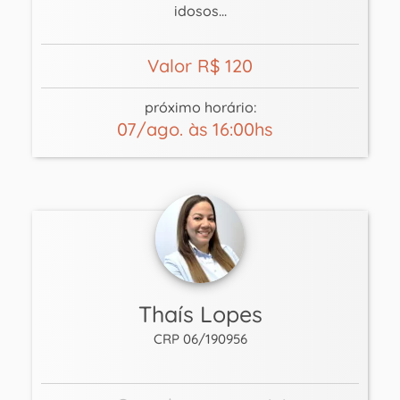
idosos...
Valor R$ 120
próximo horário:
07/ago. às 16:00hs
Thaís Lopes
CRP 06/190956