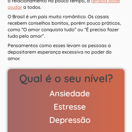
o relacionamento há pouco tempo, a
terapia pode
ajudar
a todos.
O Brasil é um país muito romântico. Os casais
recebem conselhos bonitos, porém pouco práticos,
como “O amor conquista tudo” ou “É preciso fazer
tudo pelo amor”.
Pensamentos como esses levam as pessoas a
depositarem esperança excessiva no poder do
amor.
Qual é o seu nível?
Ansiedade
Estresse
Depressão