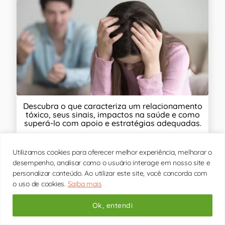
Descubra o que caracteriza um relacionamento
tóxico, seus sinais, impactos na saúde e como
superá-lo com apoio e estratégias adequadas.
Utilizamos cookies para oferecer melhor experiência, melhorar o
desempenho, analisar como o usuário interage em nosso site e
personalizar conteúdo. Ao utilizar este site, você concorda com
o uso de cookies.
Saiba mais
Terapia de Casal: Veja como pode te ajudar!
Ok, entendi