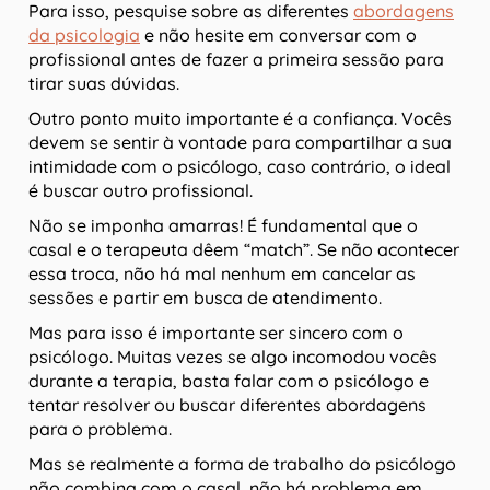
Para isso, pesquise sobre as diferentes
abordagens
da psicologia
e não hesite em conversar com o
profissional antes de fazer a primeira sessão para
tirar suas dúvidas.
Outro ponto muito importante é a confiança. Vocês
devem se sentir à vontade para compartilhar a sua
intimidade com o psicólogo, caso contrário, o ideal
é buscar outro profissional.
Não se imponha amarras! É fundamental que o
casal e o terapeuta dêem “match”. Se não acontecer
essa troca, não há mal nenhum em cancelar as
sessões e partir em busca de atendimento.
Mas para isso é importante ser sincero com o
psicólogo. Muitas vezes se algo incomodou vocês
durante a terapia, basta falar com o psicólogo e
tentar resolver ou buscar diferentes abordagens
para o problema.
Mas se realmente a forma de trabalho do psicólogo
não combina com o casal, não há problema em