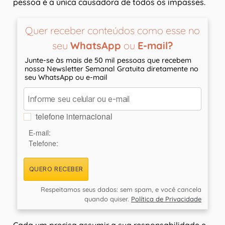
pessoa é a única causadora de todos os impasses.
Quer receber conteúdos como esse no
seu
WhatsApp
ou
E-mail?
Junte-se às mais de 50 mil pessoas que recebem
nossa Newsletter Semanal Gratuita diretamente no
seu WhatsApp ou e-mail
telefone internacional
E-mail:
Telefone:
QUERO RECEBER
Respeitamos seus dados: sem spam, e você cancela
quando quiser.
Política de Privacidade
Cada um precisa assumir a sua responsabilidade e