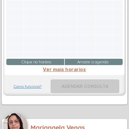
Clique no horário
Arraste a agenda
Ver mais horarios
AGENDAR CONSULTA
Como funciona?
Mariangela Venas