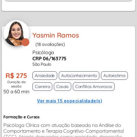
Yasmin Ramos
(18 avaliações)
Psicóloga
CRP 06/163775
São Paulo
R$ 275
Ansiedade
Autoconhecimento
Autoestima
Duração da
Carreira
Casais
Conflitos Amorosos
sessão:
50 a 60 min
Ver mais 15 especialidade(s)
Formação e Cursos
Psicóloga Clínica com atuação baseada na Análise do
Comportamento e Terapia Cognitivo-Comportamental
(TCC). Atende demandas como ansiedade, depressão,