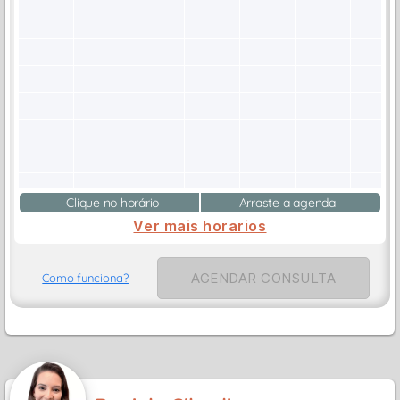
Clique no horário
Arraste a agenda
Ver mais horarios
AGENDAR CONSULTA
Como funciona?