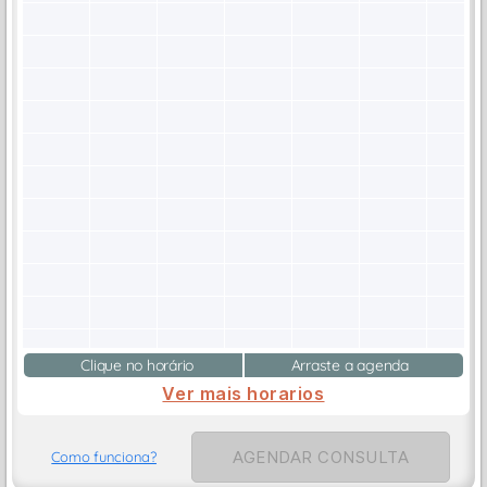
Clique no horário
Arraste a agenda
Ver mais horarios
AGENDAR CONSULTA
Como funciona?