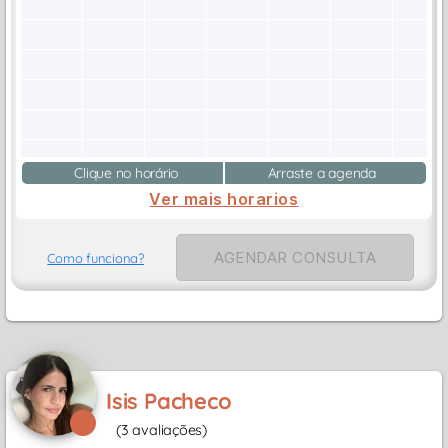
Clique no horário
Arraste a agenda
Ver mais horarios
AGENDAR CONSULTA
Como funciona?
Isis Pacheco
(3 avaliações)