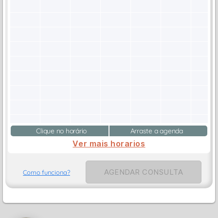
Clique no horário
Arraste a agenda
Ver mais horarios
AGENDAR CONSULTA
Como funciona?