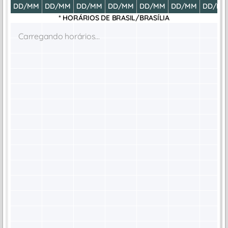
DD/MM
DD/MM
DD/MM
DD/MM
DD/MM
DD/MM
DD/M
* HORÁRIOS DE
BRASIL/BRASÍLIA
Carregando horários...