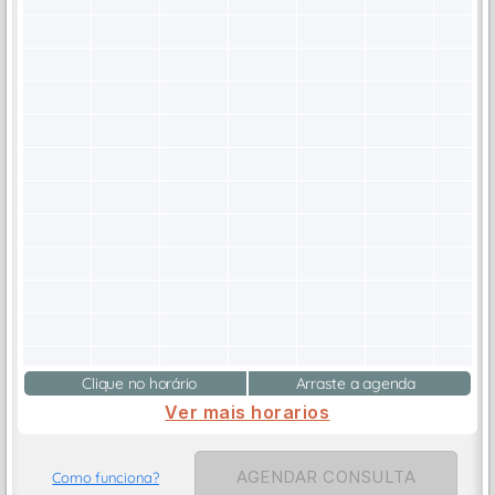
Clique no horário
Arraste a agenda
Ver mais horarios
AGENDAR CONSULTA
Como funciona?