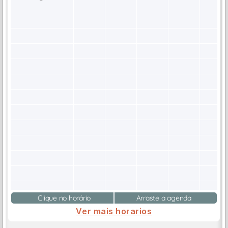
Clique no horário
Arraste a agenda
Ver mais horarios