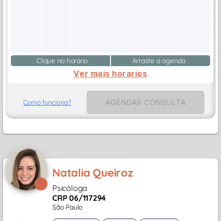
Clique no horário
Arraste a agenda
Ver mais horarios
AGENDAR CONSULTA
Como funciona?
Natalia Queiroz
Psicóloga
CRP 06/117294
São Paulo