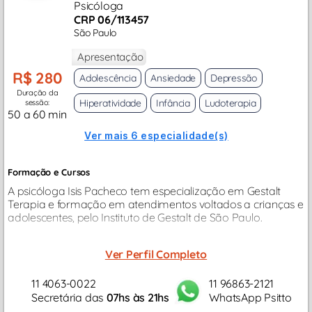
Psicóloga
CRP 06/113457
São Paulo
Apresentação
R$ 280
Adolescência
Ansiedade
Depressão
Duração da
Hiperatividade
Infância
Ludoterapia
sessão:
50 a 60 min
Ver mais 6 especialidade(s)
Formação e Cursos
A psicóloga Isis Pacheco tem especialização em Gestalt
Terapia e formação em atendimentos voltados a crianças e
adolescentes, pelo Instituto de Gestalt de São Paulo.
Ver Perfil Completo
11 4063-0022
11 96863-2121
Secretária das
07hs às 21hs
WhatsApp Psitto