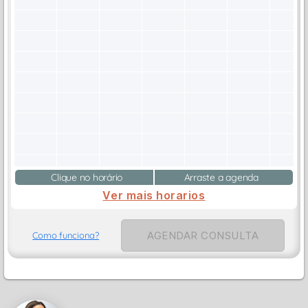
Clique no horário
Arraste a agenda
Ver mais horarios
AGENDAR CONSULTA
Como funciona?