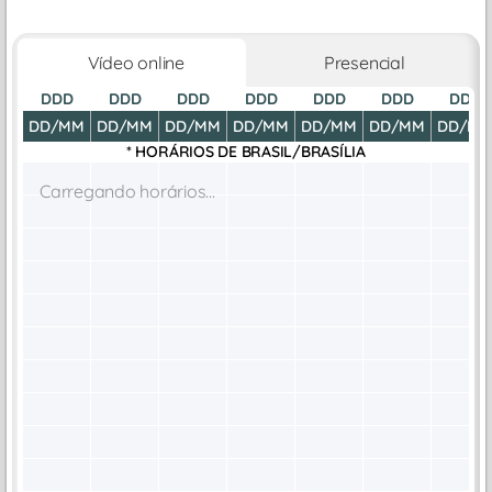
Vídeo online
Presencial
DDD
DDD
DDD
DDD
DDD
DDD
DDD
DD/MM
DD/MM
DD/MM
DD/MM
DD/MM
DD/MM
DD/M
* HORÁRIOS DE
BRASIL/BRASÍLIA
Carregando horários...