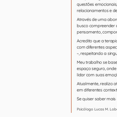
questões emocionais,
relacionamentos e des
Através de uma abor
busco compreender c
pensamento, compor
Acredito que a tera
com diferentes aspect
–, respeitando a sin
Meu trabalho se base
espaço seguro, onde
lidar com suas emoçõ
Atualmente, realizo 
em diferentes context
Se quiser saber mais
Psicólogo Lucas M. Lob