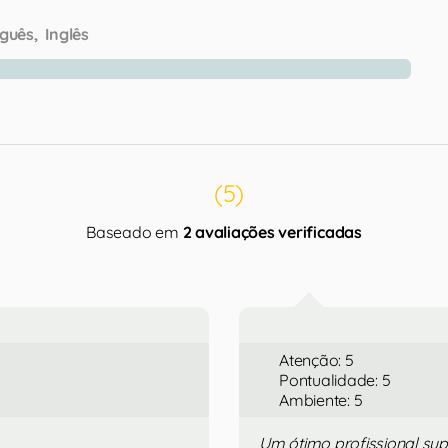
guês
Inglês
(5)
Baseado em
2 avaliações verificadas
Atenção: 5
Pontualidade: 5
Ambiente: 5
Um ótimo profissional super