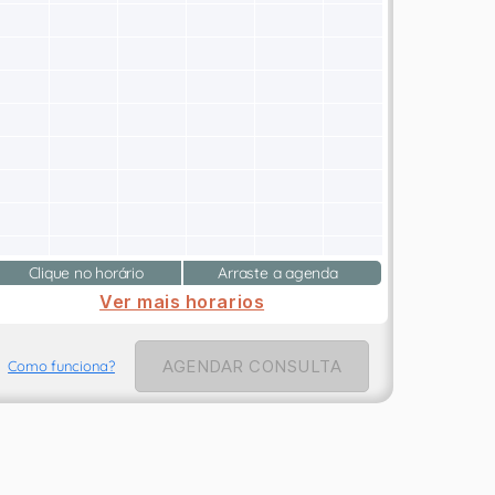
Clique no horário
Arraste a agenda
Ver mais horarios
AGENDAR CONSULTA
Como funciona?