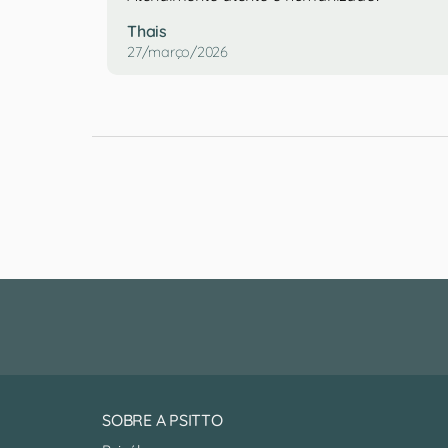
Thais
27/março/2026
SOBRE A PSITTO