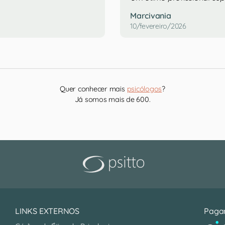
Marcivania
10/fevereiro/2026
Quer conhecer mais
psicólogos
?
Já somos mais de 600.
LINKS EXTERNOS
Paga