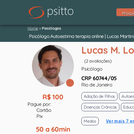
Procu
Home
»
Psicólogos
Psicólogo Autoestima terapia online | Lucas Marti
Lucas M. L
(2 avaliações)
Psicólogo
CRP 60744/05
Rio de Janeiro
R$ 100
Adoção de Filhos
Autoe
Pague por:
Doenças Crônicas
Educa
Cartão
Pix
Medos
Ver mais 7 e
50 a 60min