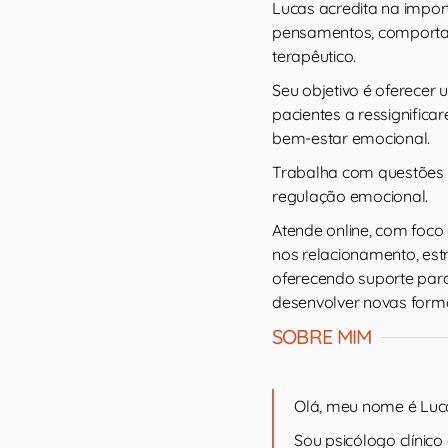
Lucas acredita na impor
pensamentos, comportam
terapêutico.
Seu objetivo é oferecer
pacientes a ressignific
bem-estar emocional.
Trabalha com questões c
regulação emocional.
Atende online, com foco
nos relacionamento, est
oferecendo suporte pa
desenvolver novas form
SOBRE MIM
Olá, meu nome é Luc
Sou psicólogo clínic