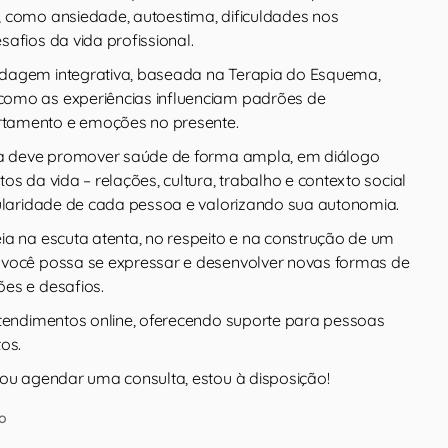
 como ansiedade, autoestima, dificuldades nos
afios da vida profissional.
dagem integrativa, baseada na Terapia do Esquema,
omo as experiências influenciam padrões de
tamento e emoções no presente.
pia deve promover saúde de forma ampla, em diálogo
os da vida – relações, cultura, trabalho e contexto social
gularidade de cada pessoa e valorizando sua autonomia.
ia na escuta atenta, no respeito e na construção de um
 você possa se expressar e desenvolver novas formas de
es e desafios.
atendimentos online, oferecendo suporte para pessoas
os.
 ou agendar uma consulta, estou à disposição!
o