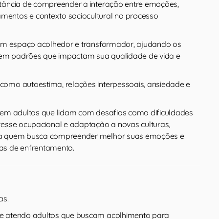
tância de compreender a interação entre emoções,
entos e contexto sociocultural no processo
 um espaço acolhedor e transformador, ajudando os
arem padrões que impactam sua qualidade de vida e
omo autoestima, relações interpessoais, ansiedade e
 em adultos que lidam com desafios como dificuldades
resse ocupacional e adaptação a novas culturas,
ra quem busca compreender melhor suas emoções e
as de enfrentamento.
as.
o e atendo adultos que buscam acolhimento para