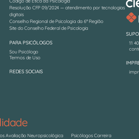
Código de Ética da Psicologia
Resolução CFP 09/2024 — atendimento por tecnologias
digitais
Conselho Regional de Psicologia da 6ª Região
Site do Conselho Federal de Psicologia
SUPO
PARA PSICÓLOGOS
11 4
cont
Sou Psicólogo
Termos de Uso
IMPR
REDES SOCIAIS
impr
lidade
gos Avaliação Neuropsicológica
Psicólogos Carreira