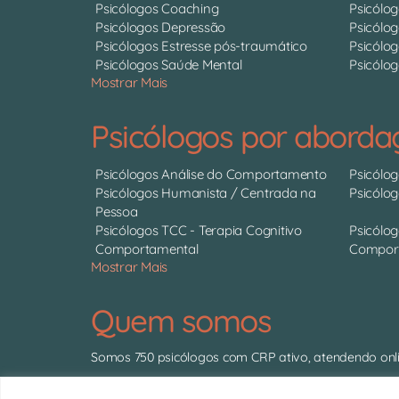
Psicólogos Coaching
Psicólo
Psicólogos Depressão
Psicólo
Psicólogos Estresse pós-traumático
Psicólog
Psicólogos Saúde Mental
Psicólog
Mostrar Mais
Psicólogos por abord
Psicólogos Análise do Comportamento
Psicólo
Psicólogos Humanista / Centrada na
Psicólo
Pessoa
Psicólogos TCC - Terapia Cognitivo
Psicólog
Comportamental
Comport
Mostrar Mais
Quem somos
Somos 750 psicólogos com CRP ativo, atendendo onli