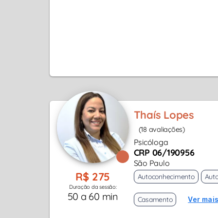
Thaís Lopes
(18 avaliações)
Psicóloga
CRP 06/190956
São Paulo
R$ 275
Autoconhecimento
Aut
Duração da sessão:
50 a 60 min
Casamento
Ver mais