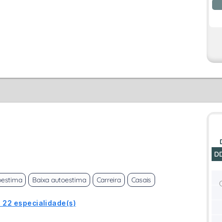
D
oestima
Baixa autoestima
Carreira
Casais
 22 especialidade(s)