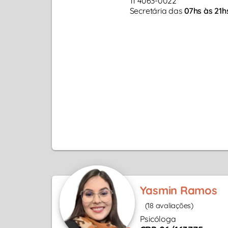
11 4063-0022
Secretária das
07hs às 21h
Yasmin Ramos
(18 avaliações)
Psicóloga