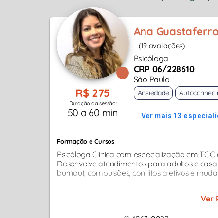
Ana Guastaferr
(19 avaliações)
Psicóloga
CRP 06/228610
São Paulo
R$ 275
Ansiedade
Autoconhec
Duração da sessão:
50 a 60 min
Ver mais 13 especial
Formação e Cursos
Psicóloga Clínica com especialização em TC
Desenvolve atendimentos para adultos e casai
burnout, compulsões, conflitos afetivos e mudan
Ver 