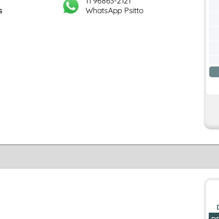
11 96863-2121
s
WhatsApp Psitto