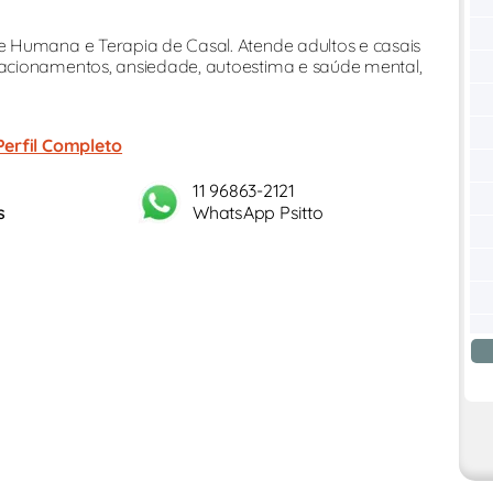
 Humana e Terapia de Casal. Atende adultos e casais
acionamentos, ansiedade, autoestima e saúde mental,
Perfil Completo
11 96863-2121
s
WhatsApp Psitto