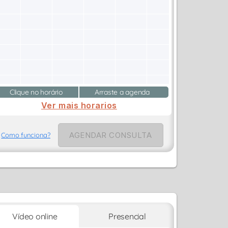
Clique no horário
Arraste a agenda
Ver mais horarios
AGENDAR CONSULTA
Como funciona?
Vídeo online
Presencial