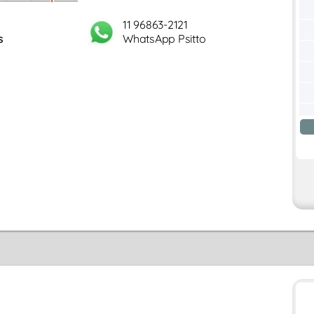
11 96863-2121
s
WhatsApp Psitto