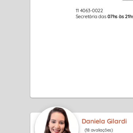
11 4063-0022
Secretária das
07hs às 21h
Daniela Gilardi
(18 avaliações)