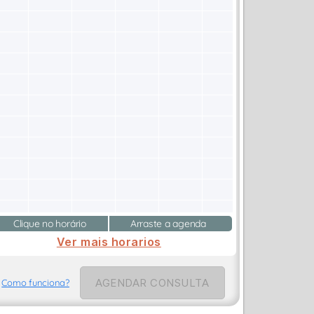
Clique no horário
Arraste a agenda
Ver mais horarios
AGENDAR CONSULTA
Como funciona?