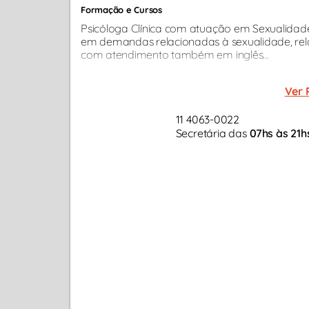
Formação e Cursos
Psicóloga Clínica com atuação em Sexualidade
em demandas relacionadas à sexualidade, rel
com atendimento também em inglês...
Ver 
11 4063-0022
Secretária das
07hs às 21h