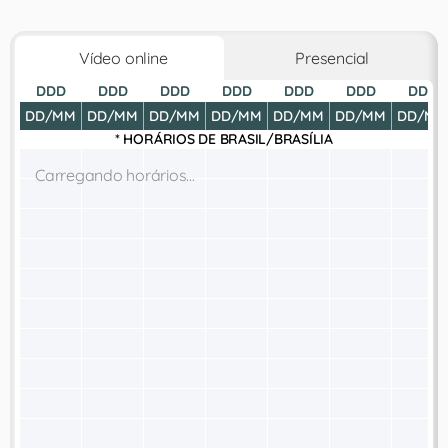
Vídeo online
Presencial
DDD
DDD
DDD
DDD
DDD
DDD
DDD
DD/MM
DD/MM
DD/MM
DD/MM
DD/MM
DD/MM
DD/MM
* HORÁRIOS DE
BRASIL/BRASÍLIA
Carregando horários...