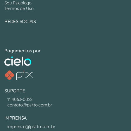
Sou Psicólogo
Termos de Uso
REDES SOCIAIS
Pagamentos por
SUPORTE
11 4063-0022
contato@psitto.com.br
IMPRENSA
imprensa@psitto.com.br