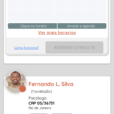
Clique no horário
Arraste a agenda
Ver mais horarios
AGENDAR CONSULTA
Como funciona?
Fernando L. Silva
(1 avaliação)
Psicólogo
CRP 05/36731
Rio de Janeiro