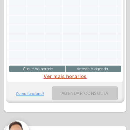
Clique no horário
Arraste a agenda
Ver mais horarios
AGENDAR CONSULTA
Como funciona?