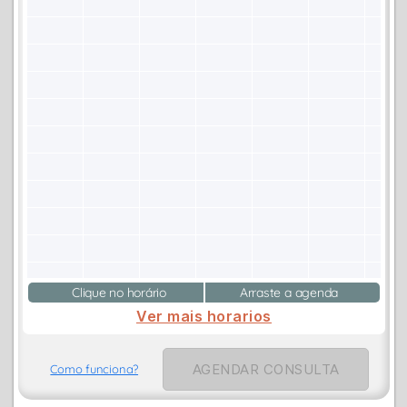
Clique no horário
Arraste a agenda
Ver mais horarios
AGENDAR CONSULTA
Como funciona?