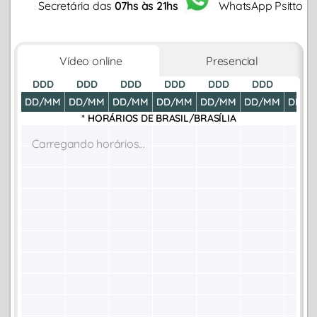
Secretária das
07hs às 21hs
WhatsApp Psitto
Vídeo online
Presencial
DDD
DDD
DDD
DDD
DDD
DDD
DDD
DD/MM
DD/MM
DD/MM
DD/MM
DD/MM
DD/MM
DD/M
* HORÁRIOS DE
BRASIL/BRASÍLIA
Carregando horários...