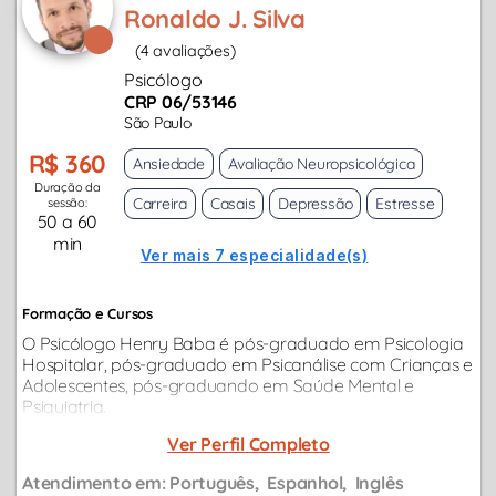
Ronaldo J. Silva
(4 avaliações)
Psicólogo
CRP 06/53146
São Paulo
R$ 360
Ansiedade
Avaliação Neuropsicológica
Duração da
Carreira
Casais
Depressão
Estresse
sessão:
50 a 60
min
Ver mais 7 especialidade(s)
Formação e Cursos
O Psicólogo Henry Baba é pós-graduado em Psicologia
Hospitalar, pós-graduado em Psicanálise com Crianças e
Adolescentes, pós-graduando em Saúde Mental e
Psiquiatria.
Ver Perfil Completo
Atendimento em:
Português
Espanhol
Inglês