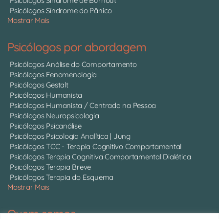
Psicólogos Síndrome de Burnout
Psicólogos Síndrome do Pânico
Mostrar Mais
Psicólogos por abordagem
Psicólogos Análise do Comportamento
Psicólogos Fenomenologia
Psicólogos Gestalt
Psicólogos Humanista
Psicólogos Humanista / Centrada na Pessoa
Psicólogos Neuropsicologia
Psicólogos Psicanálise
Psicólogos Psicologia Analítica | Jung
Psicólogos TCC - Terapia Cognitivo Comportamental
Psicólogos Terapia Cognitiva Comportamental Dialética
Psicólogos Terapia Breve
Psicólogos Terapia do Esquema
Mostrar Mais
Quem somos