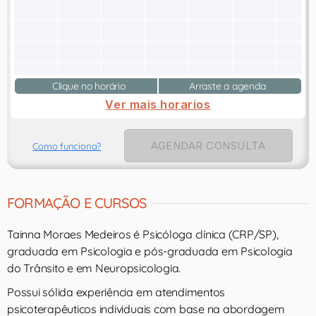
Clique no horário
Arraste a agenda
Ver mais horarios
AGENDAR CONSULTA
Como funciona?
FORMAÇÃO E CURSOS
Tainna Moraes Medeiros é Psicóloga clínica (CRP/SP),
graduada em Psicologia e pós-graduada em Psicologia
do Trânsito e em Neuropsicologia.
Possui sólida experiência em atendimentos
psicoterapêuticos individuais com base na abordagem