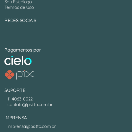
Sou Psicólogo
Termos de Uso
REDES SOCIAIS
Pagamentos por
SUPORTE
11 4063-0022
contato@psitto.com.br
IMPRENSA
imprensa@psitto.com.br