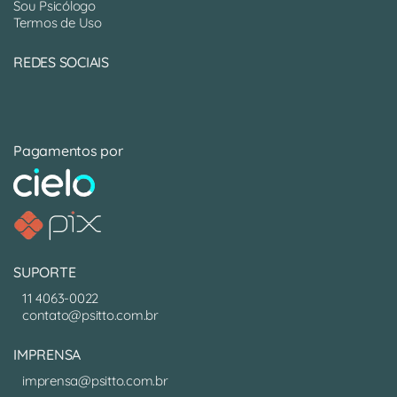
Sou Psicólogo
Termos de Uso
REDES SOCIAIS
Pagamentos por
SUPORTE
11 4063-0022
contato@psitto.com.br
IMPRENSA
imprensa@psitto.com.br