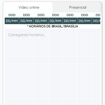
Vídeo online
Presencial
DDD
DDD
DDD
DDD
DDD
DDD
DDD
DD/MM
DD/MM
DD/MM
DD/MM
DD/MM
DD/MM
DD/MM
* HORÁRIOS DE
BRASIL/BRASÍLIA
Carregando horários...