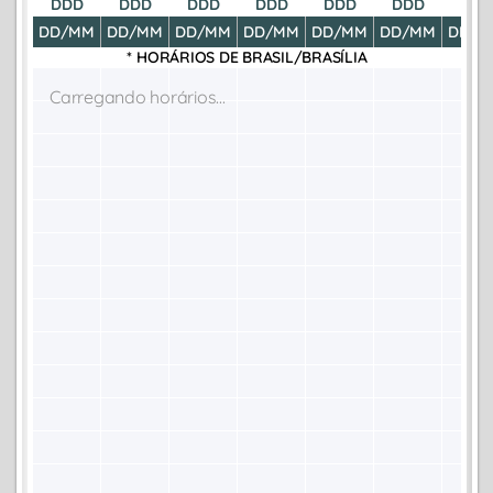
DDD
DDD
DDD
DDD
DDD
DDD
DDD
DD/MM
DD/MM
DD/MM
DD/MM
DD/MM
DD/MM
DD/M
* HORÁRIOS DE
BRASIL/BRASÍLIA
Carregando horários...