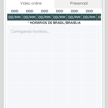
Vídeo online
Presencial
DDD
DDD
DDD
DDD
DDD
DDD
DDD
DD/MM
DD/MM
DD/MM
DD/MM
DD/MM
DD/MM
DD/M
* HORÁRIOS DE
BRASIL/BRASÍLIA
Carregando horários...