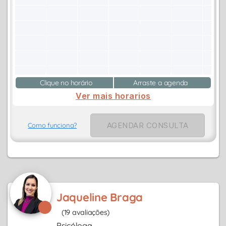
Clique no horário
Arraste a agenda
Ver mais horarios
AGENDAR CONSULTA
Como funciona?
Jaqueline Braga
(19 avaliações)
Psicóloga