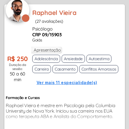
Raphael Vieira
(27 avaliações)
Psicólogo
CRP 09/15903
Goiás
Apresentação
R$ 250
Adolescência
Ansiedade
Autoestima
Duração da
Carreira
Casamento
Conflitos Amorosos
sessão:
50 a 60
min
Ver mais 11 especialidade(s)
Formação e Cursos
Raphael Vieira é mestre em Psicologia pela Columbia
University de Nova York. Iniciou sua carreira nos EUA
como terapeuta ABA e Analista do Comportamento.