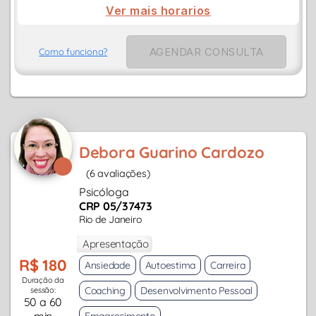
Ver mais horarios
AGENDAR CONSULTA
Como funciona?
Debora Guarino Cardozo
(6 avaliações)
Psicóloga
CRP 05/37473
Rio de Janeiro
Apresentação
R$ 180
Ansiedade
Autoestima
Carreira
Duração da
Coaching
Desenvolvimento Pessoal
sessão:
50 a 60
min
Emagrecimento