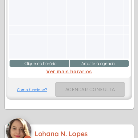
Clique no horário
Arraste a agenda
Ver mais horarios
AGENDAR CONSULTA
Como funciona?
Lohana N. Lopes