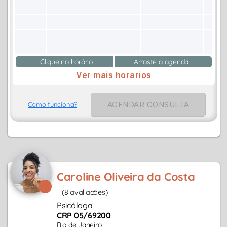
Clique no horário
Arraste a agenda
Ver mais horarios
AGENDAR CONSULTA
Como funciona?
Caroline Oliveira da Costa
(8 avaliações)
Psicóloga
CRP 05/69200
Rio de Janeiro