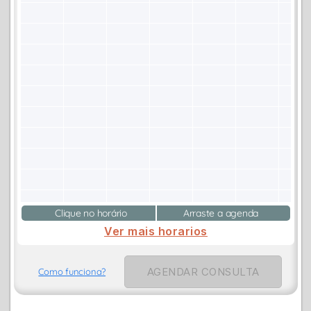
Clique no horário
Arraste a agenda
Ver mais horarios
AGENDAR CONSULTA
Como funciona?