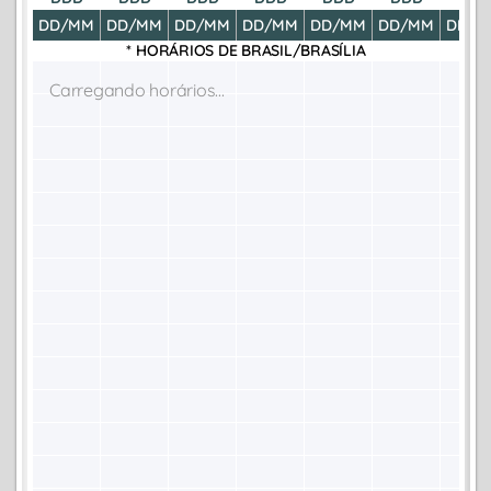
DD/MM
DD/MM
DD/MM
DD/MM
DD/MM
DD/MM
DD/M
* HORÁRIOS DE
BRASIL/BRASÍLIA
Carregando horários...