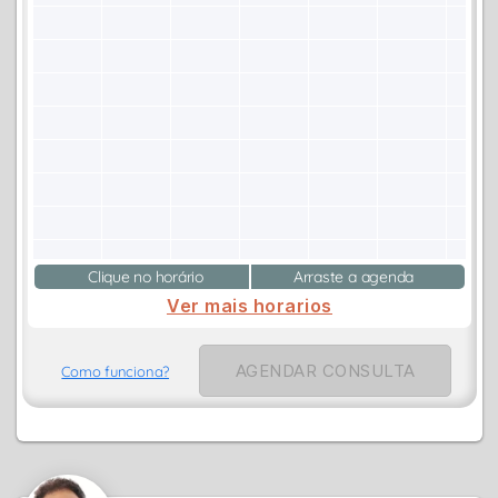
Clique no horário
Arraste a agenda
Ver mais horarios
AGENDAR CONSULTA
Como funciona?