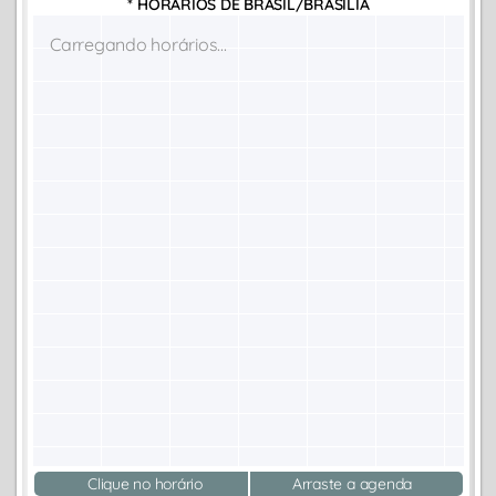
* HORÁRIOS DE
BRASIL/BRASÍLIA
Carregando horários...
Clique no horário
Arraste a agenda