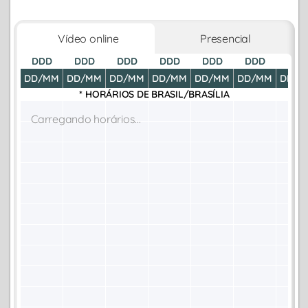
Vídeo online
Presencial
DDD
DDD
DDD
DDD
DDD
DDD
DDD
DD/MM
DD/MM
DD/MM
DD/MM
DD/MM
DD/MM
DD/M
* HORÁRIOS DE
BRASIL/BRASÍLIA
Carregando horários...