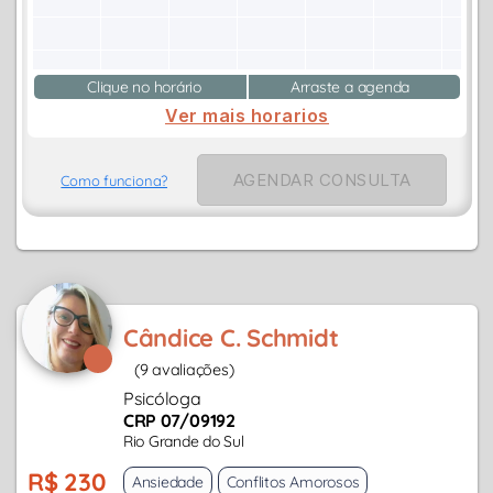
Clique no horário
Arraste a agenda
Ver mais horarios
AGENDAR CONSULTA
Como funciona?
Cândice C. Schmidt
(9 avaliações)
Psicóloga
CRP 07/09192
Rio Grande do Sul
R$ 230
Ansiedade
Conflitos Amorosos