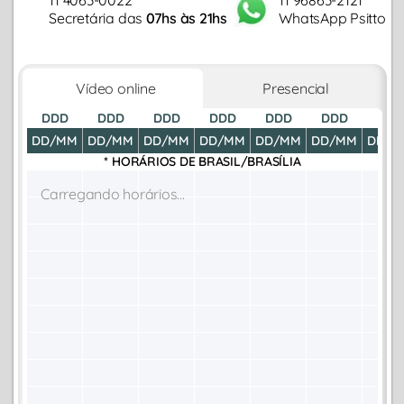
Secretária das
07hs às 21hs
WhatsApp Psitto
Vídeo online
Presencial
DDD
DDD
DDD
DDD
DDD
DDD
DDD
DD/MM
DD/MM
DD/MM
DD/MM
DD/MM
DD/MM
DD/M
* HORÁRIOS DE
BRASIL/BRASÍLIA
Carregando horários...