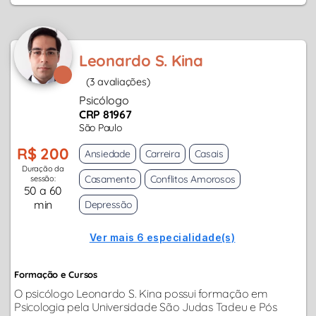
Leonardo S. Kina
(3 avaliações)
Psicólogo
CRP 81967
São Paulo
R$ 200
Ansiedade
Carreira
Casais
Duração da
Casamento
Conflitos Amorosos
sessão:
50 a 60
min
Depressão
Ver mais 6 especialidade(s)
Formação e Cursos
O psicólogo Leonardo S. Kina possui formação em
Psicologia pela Universidade São Judas Tadeu e Pós