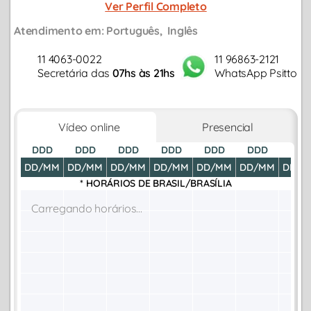
Ver Perfil Completo
Atendimento em:
Português
Inglês
11 4063-0022
11 96863-2121
Secretária das
07hs às 21hs
WhatsApp Psitto
Vídeo online
Presencial
DDD
DDD
DDD
DDD
DDD
DDD
DDD
DD/MM
DD/MM
DD/MM
DD/MM
DD/MM
DD/MM
DD/M
* HORÁRIOS DE
BRASIL/BRASÍLIA
Carregando horários...