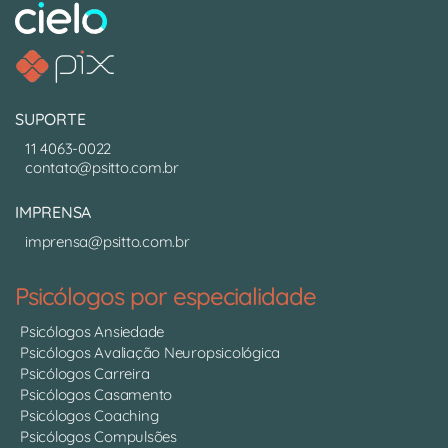
SUPORTE
11 4063-0022
contato@psitto.com.br
IMPRENSA
imprensa@psitto.com.br
Psicólogos por especialidade
Psicólogos Ansiedade
Psicólogos Avaliação Neuropsicológica
Psicólogos Carreira
Psicólogos Casamento
Psicólogos Coaching
Psicólogos Compulsões