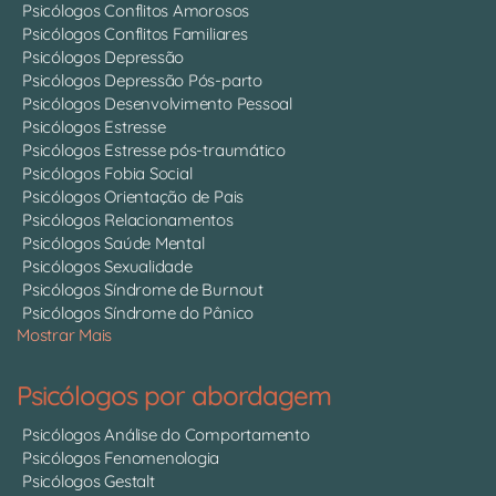
Psicólogos Conflitos Amorosos
Psicólogos Conflitos Familiares
Psicólogos Depressão
Psicólogos Depressão Pós-parto
Psicólogos Desenvolvimento Pessoal
Psicólogos Estresse
Psicólogos Estresse pós-traumático
Psicólogos Fobia Social
Psicólogos Orientação de Pais
Psicólogos Relacionamentos
Psicólogos Saúde Mental
Psicólogos Sexualidade
Psicólogos Síndrome de Burnout
Psicólogos Síndrome do Pânico
Mostrar Mais
Psicólogos por abordagem
Psicólogos Análise do Comportamento
Psicólogos Fenomenologia
Psicólogos Gestalt