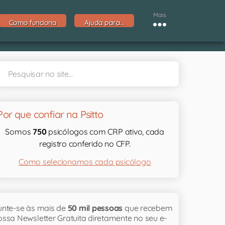
Mais
Como funciona
Ajuda para…
Por que confiar na Psitto
Somos
750
psicólogos com CRP ativo, cada
registro conferido no CFP.
Como selecionamos cada psicólogo
unte-se às mais de
50 mil pessoas
que recebem
ossa Newsletter Gratuita diretamente no seu e-