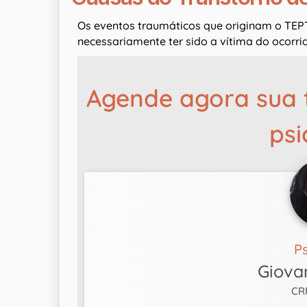
Os eventos traumáticos que originam o TEPT
necessariamente ter sido a vítima do ocorri
Agende agora sua 
psi
P
Giova
CR