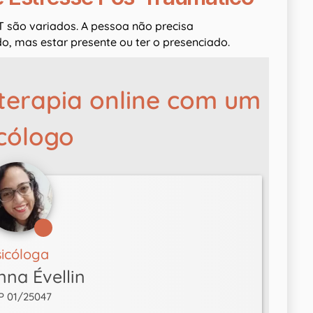
 são variados. A pessoa não precisa
do, mas estar presente ou ter o presenciado.
terapia online com um
cólogo
sicóloga
nna Évellin
P 01/25047