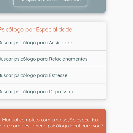
Psicólogo por Especialidade
Buscar psicólogo para Ansiedade
Buscar psicólogo para Relacionamentos
Buscar psicólogo para Estresse
Buscar psicólogo para Depressão
Manual completo com uma seção específica
obre como escolher o psicólogo ideal para você