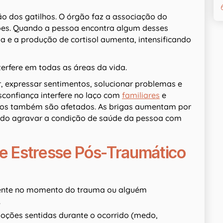
o dos gatilhos. O órgão faz a associação do
sões. Quando a pessoa encontra algum desses
a e a produção de cortisol aumenta, intensificando
erfere em todas as áreas da vida.
, expressar sentimentos, solucionar problemas e
sconfiança interfere no laço com
familiares
e
s também são afetados. As brigas aumentam por
ndo agravar a condição de saúde da pessoa com
de Estresse Pós-Traumático
sente no momento do trauma ou alguém
.
oções sentidas durante o ocorrido (medo,