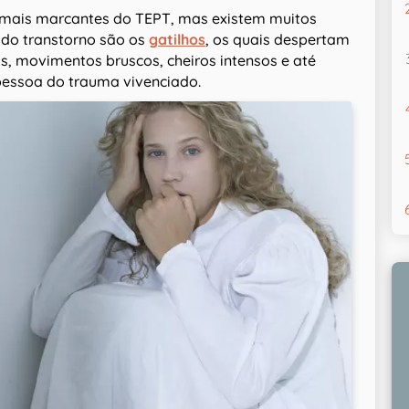
 mais marcantes do TEPT, mas existem muitos
a do transtorno são os
gatilhos
, os quais despertam
os, movimentos bruscos, cheiros intensos e até
essoa do trauma vivenciado.