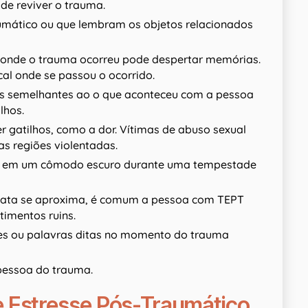
ode reviver o trauma.
aumático ou que lembram os objetos relacionados
e onde o trauma ocorreu pode despertar memórias.
cal onde se passou o ocorrido.
s semelhantes ao o que aconteceu com a pessoa
lhos.
gatilhos, como a dor. Vítimas de abuso sexual
s regiões violentadas.
ou em um cômodo escuro durante uma tempestade
 data se aproxima, é comum a pessoa com TEPT
timentos ruins.
s ou palavras ditas no momento do trauma
pessoa do trauma.
e Estresse Pós-Traumático