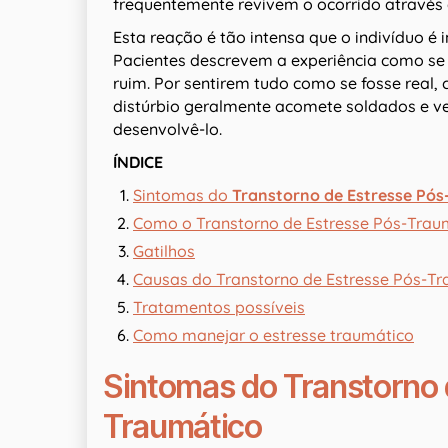
frequentemente revivem o ocorrido através
Esta reação é tão intensa que o indivíduo é
Pacientes descrevem a experiência como se
ruim. Por sentirem tudo como se fosse real, 
distúrbio geralmente acomete soldados e v
desenvolvê-lo.
ÍNDICE
Sintomas do
Transtorno de Estresse Pós
Como o Transtorno de Estresse Pós-Trau
Gatilhos
Causas do Transtorno de Estresse Pós-T
Tratamentos possíveis
Como manejar o estresse traumático
Sintomas do Transtorno 
Traumático