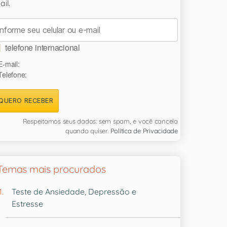
il.
telefone internacional
E-mail:
Telefone:
QUERO RECEBER
Respeitamos seus dados: sem spam, e você cancela
quando quiser.
Política de Privacidade
Temas mais procurados
Teste de Ansiedade, Depressão e
Estresse