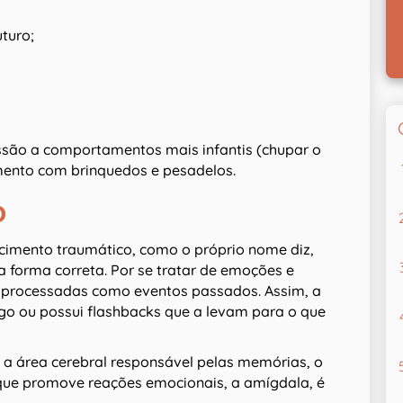
turo;
ssão a comportamentos mais infantis (chupar o
mento com brinquedos e pesadelos.
o
cimento traumático, como o próprio nome diz,
 forma correta. Por se tratar de emoções e
 processadas como eventos passados. Assim, a
go ou possui flashbacks que a levam para o que
 a área cerebral responsável pelas memórias, o
 que promove reações emocionais, a amígdala, é