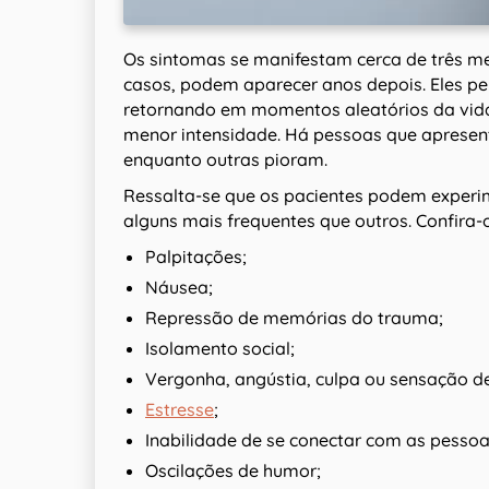
Os sintomas se manifestam cerca de três m
casos, podem aparecer anos depois. Eles 
retornando em momentos aleatórios da vida.
menor intensidade. Há pessoas que apres
enquanto outras pioram.
Ressalta-se que os pacientes podem experim
alguns mais frequentes que outros. Confira-
Palpitações;
Náusea;
Repressão de memórias do trauma;
Isolamento social;
Vergonha, angústia, culpa ou sensação d
Estresse
;
Inabilidade de se conectar com as pessoa
Oscilações de humor;