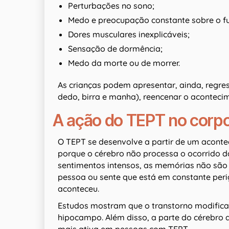
Perturbações no sono;
Medo e preocupação constante sobre o fu
Dores musculares inexplicáveis;
Sensação de dormência;
Medo da morte ou de morrer.
As crianças podem apresentar, ainda, regre
dedo, birra e manha), reencenar o aconteci
A ação do TEPT no corp
O TEPT se desenvolve a partir de um aconte
porque o cérebro não processa o ocorrido da
sentimentos intensos, as memórias não são
pessoa ou sente que está em constante peri
aconteceu.
Estudos mostram que o transtorno modifica
hipocampo. Além disso, a parte do cérebro