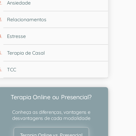
Ansiedade
Relacionamentos
Estresse
Terapia de Casal
TCC
Terapia Online ou Presencial?
Conheça as diferenças, vantagens e
desvantagens de cada modalidade
Terapia Online vs. Presencial