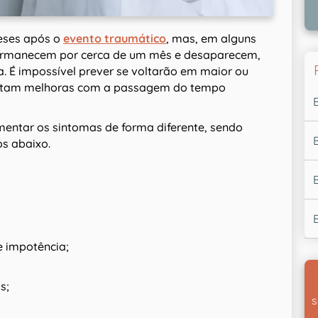
eses após o
evento traumático
, mas, em alguns
permanecem por cerca de um mês e desaparecem,
 É impossível prever se voltarão em maior ou
entam melhoras com a passagem do tempo
entar os sintomas de forma diferente, sendo
os abaixo.
e impotência;
s;
s