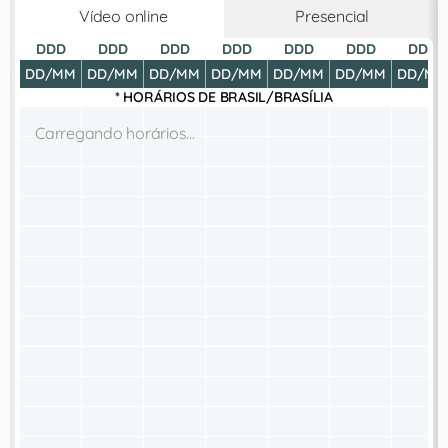
Vídeo online
Presencial
DDD
DDD
DDD
DDD
DDD
DDD
DDD
DD/MM
DD/MM
DD/MM
DD/MM
DD/MM
DD/MM
DD/MM
* HORÁRIOS DE
BRASIL/BRASÍLIA
Carregando horários...