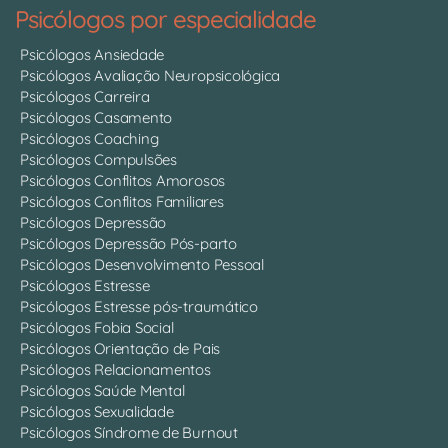
Psicólogos por especialidade
Psicólogos Ansiedade
Psicólogos Avaliação Neuropsicológica
Psicólogos Carreira
Psicólogos Casamento
Psicólogos Coaching
Psicólogos Compulsões
Psicólogos Conflitos Amorosos
Psicólogos Conflitos Familiares
Psicólogos Depressão
Psicólogos Depressão Pós-parto
Psicólogos Desenvolvimento Pessoal
Psicólogos Estresse
Psicólogos Estresse pós-traumático
Psicólogos Fobia Social
Psicólogos Orientação de Pais
Psicólogos Relacionamentos
Psicólogos Saúde Mental
Psicólogos Sexualidade
Psicólogos Síndrome de Burnout