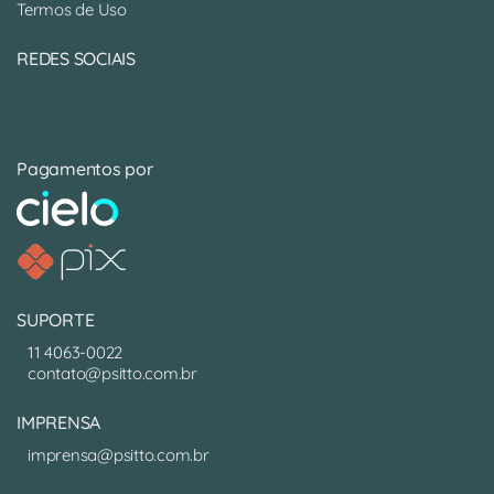
Termos de Uso
REDES SOCIAIS
Pagamentos por
SUPORTE
11 4063-0022
contato@psitto.com.br
IMPRENSA
imprensa@psitto.com.br