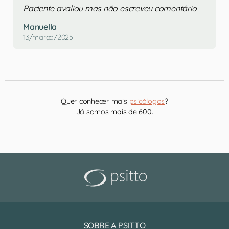
Paciente avaliou mas não escreveu comentário
Manuella
13/março/2025
Quer conhecer mais
psicólogos
?
Já somos mais de 600.
SOBRE A PSITTO