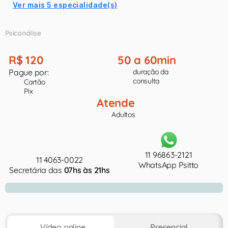
Ver mais 5 especialidade(s)
Psicanálise
R$ 120
50 a 60min
Pague por:
duração da
consulta
Cartão
Pix
Atende
Adultos
11 96863-2121
11 4063-0022
WhatsApp Psitto
Secretária das
07hs às 21hs
Vídeo online
Presencial