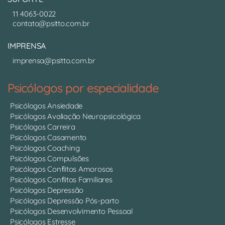
11 4063-0022
contato@psitto.com.br
IMPRENSA
imprensa@psitto.com.br
Psicólogos por especialidade
Psicólogos Ansiedade
Psicólogos Avaliação Neuropsicológica
Psicólogos Carreira
Psicólogos Casamento
Psicólogos Coaching
Psicólogos Compulsões
Psicólogos Conflitos Amorosos
Psicólogos Conflitos Familiares
Psicólogos Depressão
Psicólogos Depressão Pós-parto
Psicólogos Desenvolvimento Pessoal
Psicólogos Estresse