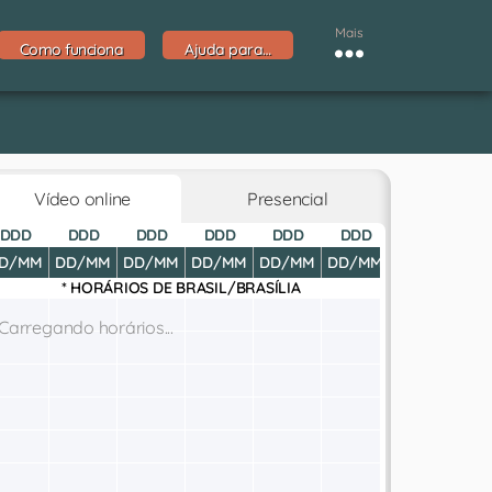
Mais
Como funciona
Ajuda para…
Vídeo online
Presencial
DDD
DDD
DDD
DDD
DDD
DDD
DDD
D
D/MM
DD/MM
DD/MM
DD/MM
DD/MM
DD/MM
DD/MM
DD
* HORÁRIOS DE
BRASIL/BRASÍLIA
Carregando horários...