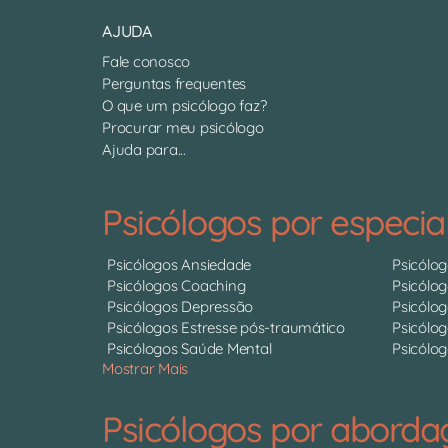
AJUDA
Fale conosco
Perguntas frequentes
O que um psicólogo faz?
Procurar meu psicólogo
Ajuda para...
Psicólogos por especia
Psicólogos Ansiedade
Psicólo
Psicólogos Coaching
Psicólo
Psicólogos Depressão
Psicólo
Psicólogos Estresse pós-traumático
Psicólog
Psicólogos Saúde Mental
Psicólog
Mostrar Mais
Psicólogos por abord