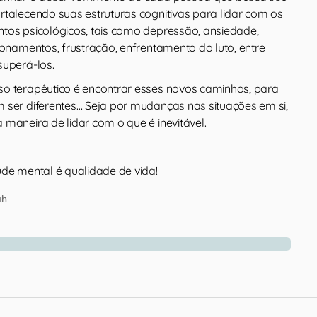
rtalecendo suas estruturas cognitivas para lidar com os
tos psicológicos, tais como depressão, ansiedade,
ionamentos, frustração, enfrentamento do luto, entre
superá-los.
o terapêutico é encontrar esses novos caminhos, para
 ser diferentes… Seja por mudanças nas situações em si,
maneira de lidar com o que é inevitável.
úde mental é qualidade de vida!
ah