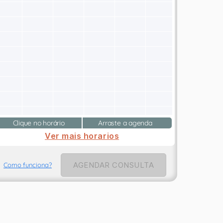
Clique no horário
Arraste a agenda
Ver mais horarios
AGENDAR CONSULTA
Como funciona?