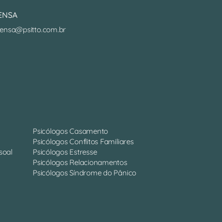
ENSA
ensa@psitto.com.br
Psicólogos Casamento
Psicólogos Conflitos Familiares
soal
Psicólogos Estresse
Psicólogos Relacionamentos
Psicólogos Síndrome do Pânico