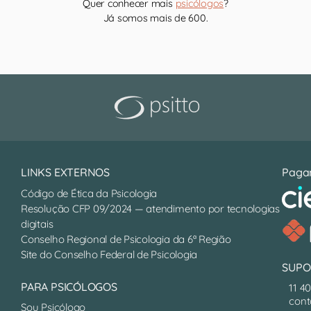
Quer conhecer mais
psicólogos
?
Já somos mais de 600.
LINKS EXTERNOS
Paga
Código de Ética da Psicologia
Resolução CFP 09/2024 — atendimento por tecnologias
digitais
Conselho Regional de Psicologia da 6ª Região
Site do Conselho Federal de Psicologia
SUPO
PARA PSICÓLOGOS
11 4
cont
Sou Psicólogo