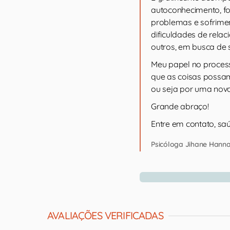
autoconhecimento, fo
problemas e sofrimen
dificuldades de relac
outros, em busca de 
Meu papel no process
que as coisas possam
ou seja por uma nova 
Grande abraço!
Entre em contato, sa
Psicóloga Jihane Hann
AVALIAÇÕES VERIFICADAS