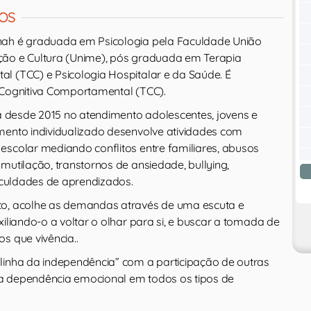
OS
nah é graduada em Psicologia pela Faculdade União
ção e Cultura (Unime), pós graduada em Terapia
l (TCC) e Psicologia Hospitalar e da Saúde. É
 Cognitiva Comportamental (TCC).
ca desde 2015 no atendimento adolescentes, jovens e
mento individualizado desenvolve atividades com
escolar mediando conflitos entre familiares, abusos
mutilação, transtornos de ansiedade, bullying,
ficuldades de aprendizados.
to, acolhe as demandas através de uma escuta e
xiliando-o a voltar o olhar para si, e buscar a tomada de
s que vivência..
linha da independência” com a participação de outras
a dependência emocional em todos os tipos de