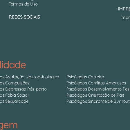
Termos de Uso
IMPR
REDES SOCIAIS
impr
lidade
gos Avaliação Neuropsicológica
Psicólogos Carreira
gos Compulsões
Psicólogos Conflitos Amorosos
gos Depressão Pós-parto
Psicólogos Desenvolvimento Pes
os Fobia Social
Psicólogos Orientação de Pais
os Sexualidade
Psicólogos Síndrome de Burnout
agem