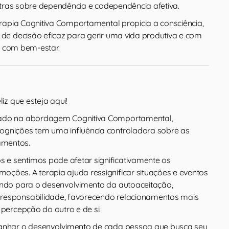
stras sobre dependência e codependência afetiva.
rapia Cognitiva Comportamental propicia a consciência,
e decisão eficaz para gerir uma vida produtiva e com
e com bem-estar.
liz que esteja aqui!
ado na abordagem Cognitiva Comportamental,
ognições tem uma influência controladora sobre as
mentos.
e sentimos pode afetar significativamente os
ções. A terapia ajuda ressignificar situações e eventos
ando para o desenvolvimento da autoaceitação,
responsabilidade, favorecendo relacionamentos mais
 percepção do outro e de si.
panhar o desenvolvimento de cada pessoa que busca seu