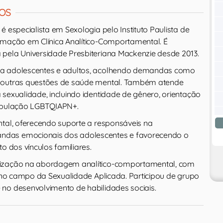
OS
é especialista em Sexologia pelo Instituto Paulista de
rmação em Clínica Analítico-Comportamental. É
pela Universidade Presbiteriana Mackenzie desde 2013.
a adolescentes e adultos, acolhendo demandas como
 outras questões de saúde mental. Também atende
sexualidade, incluindo identidade de gênero, orientação
população LGBTQIAPN+.
ntal, oferecendo suporte a responsáveis na
das emocionais dos adolescentes e favorecendo o
to dos vínculos familiares.
ização na abordagem analítico-comportamental, com
e no campo da Sexualidade Aplicada. Participou de grupo
no desenvolvimento de habilidades sociais.