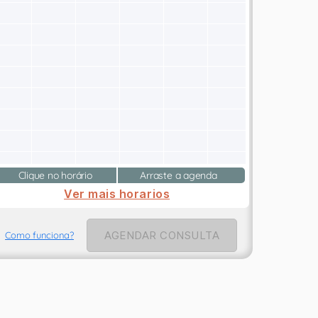
Clique no horário
Arraste a agenda
Ver mais horarios
AGENDAR CONSULTA
Como funciona?