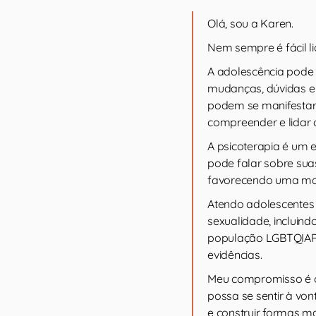
Olá, sou a Karen.
Nem sempre é fácil l
A adolescência pode
mudanças, dúvidas e 
podem se manifestar,
compreender e lidar
A psicoterapia é um 
pode falar sobre sua
favorecendo uma ma
Atendo adolescentes 
sexualidade, incluind
população LGBTQIAPN
evidências.
Meu compromisso é o
possa se sentir à vo
e construir formas m