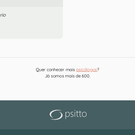
rio
Quer conhecer mais
psicólogos
?
Já somos mais de 600.