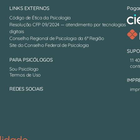
LINKS EXTERNOS
Paga
Código de Ética da Psicologia
Resolução CFP 09/2024 — atendimento por tecnologias
digitais
Conselho Regional de Psicologia da 6ª Região
Site do Conselho Federal de Psicologia
SUPO
PARA PSICÓLOGOS
11 4
cont
Sou Psicólogo
Termos de Uso
IMPR
REDES SOCIAIS
impr
lidade