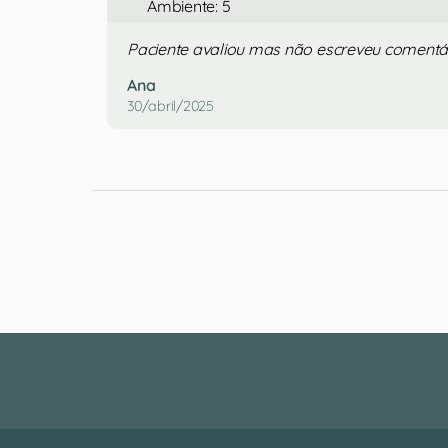
Ambiente: 5
Paciente avaliou mas não escreveu comentá
Ana
30/abril/2025