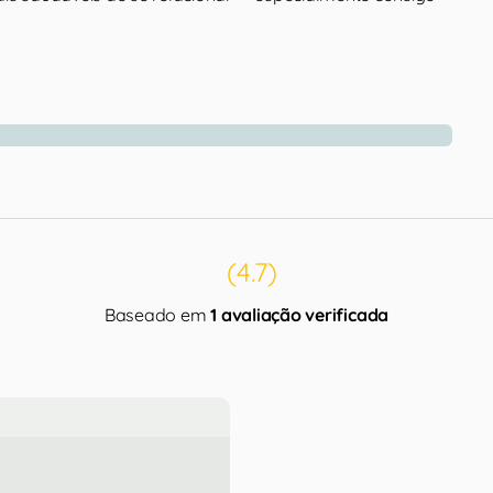
(4.7)
Baseado em
1 avaliação verificada