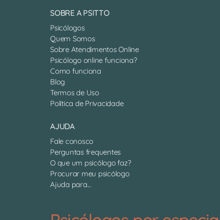
SOBRE A PSITTO
Psicólogos
Quem Somos
Sobre Atendimentos Online
Psicólogo online funciona?
Como funciona
Blog
Termos de Uso
Política de Privacidade
AJUDA
Fale conosco
Perguntas frequentes
O que um psicólogo faz?
Procurar meu psicólogo
Ajuda para...
Psicólogos por especia