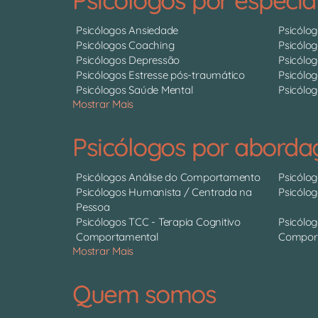
Psicólogos Ansiedade
Psicólo
Psicólogos Coaching
Psicólo
Psicólogos Depressão
Psicólo
Psicólogos Estresse pós-traumático
Psicólog
Psicólogos Saúde Mental
Psicólog
Mostrar Mais
Psicólogos por abord
Psicólogos Análise do Comportamento
Psicólo
Psicólogos Humanista / Centrada na
Psicólo
Pessoa
Psicólogos TCC - Terapia Cognitivo
Psicólog
Comportamental
Comport
Mostrar Mais
Quem somos