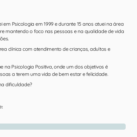
ei em Psicologia em 1999 e durante 15 anos atuei na área
re mantendo o foco nas pessoas e na qualidade de vida
ões.
a clínica com atendimento de crianças, adultos e
 na Psicologia Positiva, onde um dos objetivos é
soas a terem uma vida de bem estar e felicidade.
a dificuldade?
dt