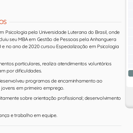
OS
m Psicologia pela Universidade Luterana do Brasil, onde
cluiu seu MBA em Gestão de Pessoas pela Anhanguera
 e no ano de 2020 cursou Especialização em Psicologia
entos particulares, realiza atendimentos voluntários
m por dificuldades.
 desenvolveu programas de encaminhamento ao
 jovens em primeiro emprego.
uitamente sobre orientação profissional; desenvolvimento
rança e trabalho em equipe.