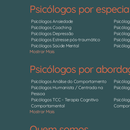
Psicólogos por especia
Psicólogos Ansiedade
Psicólo
Psicólogos Coaching
Psicólo
Psicólogos Depressão
Psicólo
Psicólogos Estresse pós-traumático
Psicólog
Psicólogos Saúde Mental
Psicólog
Mostrar Mais
Psicólogos por abord
Psicólogos Análise do Comportamento
Psicólo
Psicólogos Humanista / Centrada na
Psicólo
Pessoa
Psicólogos TCC - Terapia Cognitivo
Psicólog
Comportamental
Comport
Mostrar Mais
Quem somos