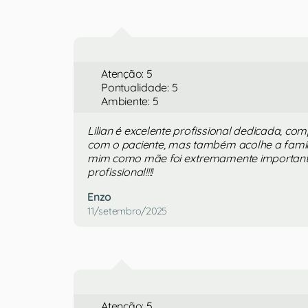
Atenção: 5
Pontualidade: 5
Ambiente: 5
Lilian é excelente profissional dedicada, co
com o paciente, mas também acolhe a famí
mim como mãe foi extremamente important
profissional!!!!
Enzo
11/setembro/2025
Atenção: 5