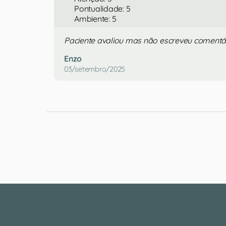
Pontualidade: 5
Ambiente: 5
Paciente avaliou mas não escreveu comentá
Enzo
03/setembro/2025