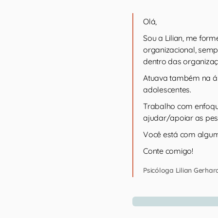
Olá,
Sou a Lilian, me form
organizacional, semp
dentro das organizaç
Atuava também na áre
adolescentes.
Trabalho com enfoque
ajudar/apoiar as pes
Você está com algum
Conte comigo!
Psicóloga Lilian Gerhar