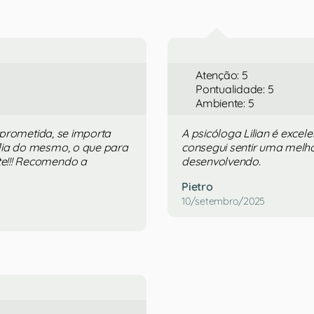
Atenção: 5
Pontualidade: 5
Ambiente: 5
mprometida, se importa
A psicóloga Lilian é excel
lia do mesmo, o que para
consegui sentir uma melho
e!!! Recomendo a
desenvolvendo.
Pietro
10/setembro/2025