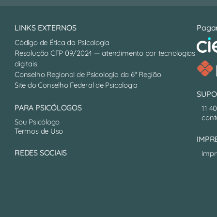
LINKS EXTERNOS
Paga
Código de Ética da Psicologia
Resolução CFP 09/2024 — atendimento por tecnologias
digitais
Conselho Regional de Psicologia da 6ª Região
Site do Conselho Federal de Psicologia
SUPO
PARA PSICÓLOGOS
11 4
cont
Sou Psicólogo
Termos de Uso
IMPR
REDES SOCIAIS
impr