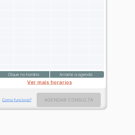
Clique no horário
Arraste a agenda
Ver mais horarios
AGENDAR CONSULTA
Como funciona?