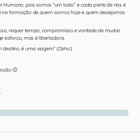
er Humano, pois somos “um todo” e cada parte de nós é
bui na formação de quem somos hoje e quem desejamos
esso, requer tempo, compromisso e vontade de mudar.
 esforço, mas é libertadora.
um destino, é uma viagem” (Osho)
ssão 🙂
m