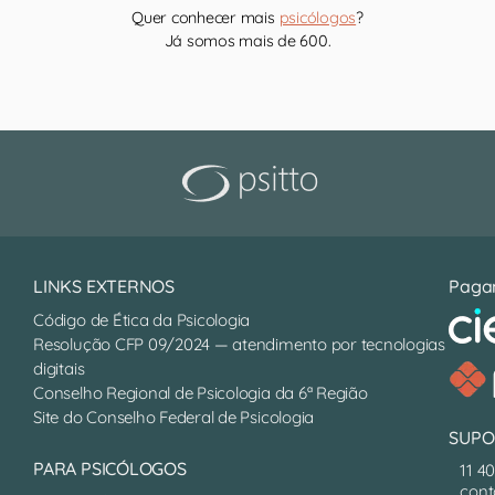
Quer conhecer mais
psicólogos
?
Já somos mais de 600.
LINKS EXTERNOS
Paga
Código de Ética da Psicologia
Resolução CFP 09/2024 — atendimento por tecnologias
digitais
Conselho Regional de Psicologia da 6ª Região
Site do Conselho Federal de Psicologia
SUPO
PARA PSICÓLOGOS
11 4
cont