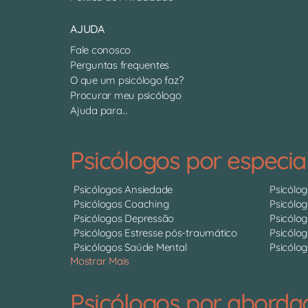
AJUDA
Fale conosco
Perguntas frequentes
O que um psicólogo faz?
Procurar meu psicólogo
Ajuda para...
Psicólogos por especia
Psicólogos Ansiedade
Psicólo
Psicólogos Coaching
Psicólo
Psicólogos Depressão
Psicólo
Psicólogos Estresse pós-traumático
Psicólog
Psicólogos Saúde Mental
Psicólog
Mostrar Mais
Psicólogos por abord