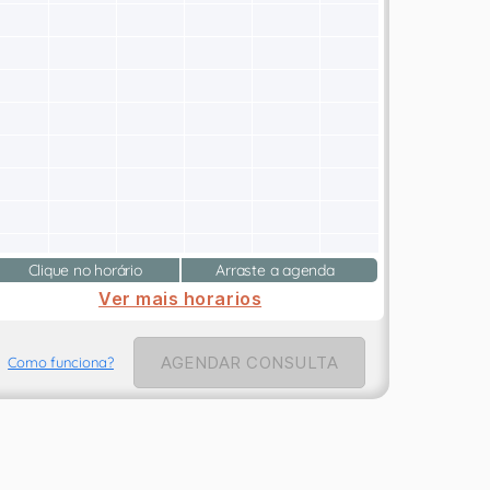
Clique no horário
Arraste a agenda
Ver mais horarios
AGENDAR CONSULTA
Como funciona?