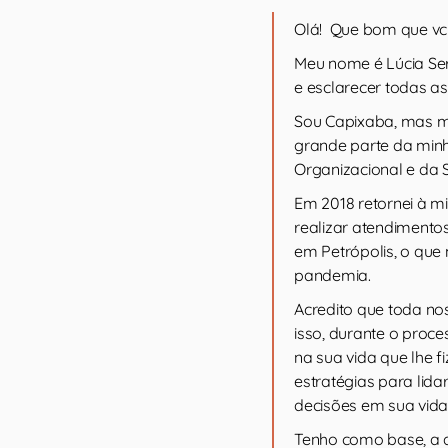
Olá! Que bom que vc
Meu nome é Lúcia Ser
e esclarecer todas as
Sou Capixaba, mas mo
grande parte da minh
Organizacional e da 
Em 2018 retornei à mi
realizar atendimentos
em Petrópolis, o que
pandemia.
Acredito que toda nos
isso, durante o proc
na sua vida que lhe 
estratégias para lid
decisões em sua vida
Tenho como base, a 