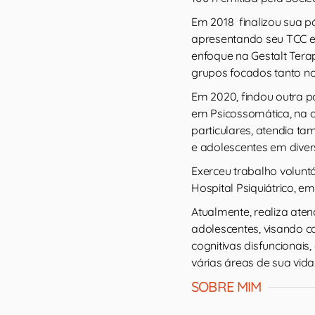
Em 2018 finalizou sua p
apresentando seu TCC e
enfoque na Gestalt Tera
grupos focados tanto no
Em 2020, findou outra 
em Psicossomática, na o
particulares, atendia t
e adolescentes em dive
Exerceu trabalho volunt
Hospital Psiquiátrico, e
Atualmente, realiza aten
adolescentes, visando 
cognitivas disfuncionai
várias áreas de sua vida
SOBRE MIM