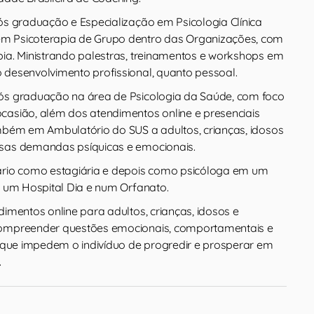
ós graduação e Especialização em Psicologia Clínica
m Psicoterapia de Grupo dentro das Organizações, com
pia. Ministrando palestras, treinamentos e workshops em
 desenvolvimento profissional, quanto pessoal.
pós graduação na área de Psicologia da Saúde, com foco
casião, além dos atendimentos online e presenciais
ambém em Ambulatório do SUS a adultos, crianças, idosos
rsas demandas psíquicas e emocionais.
ário como estagiária e depois como psicóloga em um
m um Hospital Dia e num Orfanato.
dimentos online para adultos, crianças, idosos e
compreender questões emocionais, comportamentais e
s, que impedem o indivíduo de progredir e prosperar em
.