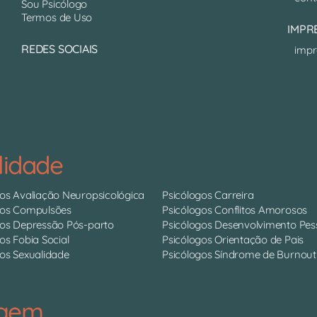
Sou Psicólogo
Termos de Uso
IMPR
REDES SOCIAIS
impr
lidade
gos Avaliação Neuropsicológica
Psicólogos Carreira
gos Compulsões
Psicólogos Conflitos Amorosos
gos Depressão Pós-parto
Psicólogos Desenvolvimento Pes
os Fobia Social
Psicólogos Orientação de Pais
os Sexualidade
Psicólogos Síndrome de Burnout
agem