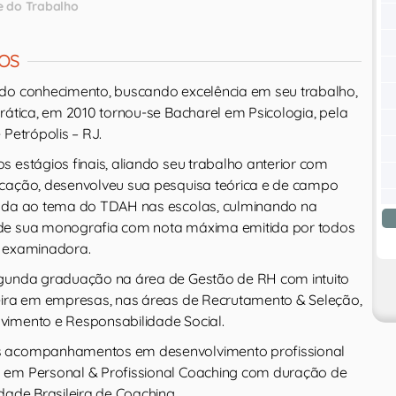
 e do Trabalho
OS
do conhecimento, buscando excelência em seu trabalho,
rática, em 2010 tornou-se Bacharel em Psicologia, pela
 Petrópolis – RJ.
 estágios finais, aliando seu trabalho anterior com
cação, desenvolveu sua pesquisa teórica e de campo
nada ao tema do TDAH nas escolas, culminando na
de sua monografia com nota máxima emitida por todos
a examinadora.
egunda graduação na área de Gestão de RH com intuito
eira em empresas, nas áreas de Recrutamento & Seleção,
vimento e Responsabilidade Social.
s acompanhamentos em desenvolvimento profissional
 em Personal & Profissional Coaching com duração de
dade Brasileira de Coaching.