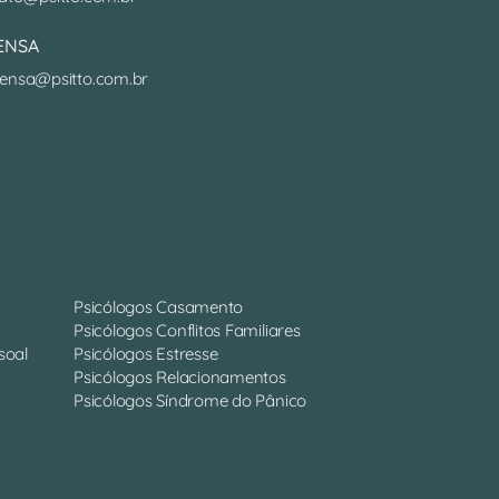
ENSA
ensa@psitto.com.br
Psicólogos Casamento
Psicólogos Conflitos Familiares
soal
Psicólogos Estresse
Psicólogos Relacionamentos
Psicólogos Síndrome do Pânico