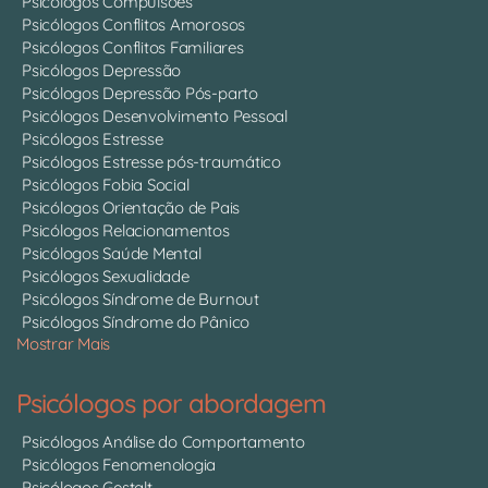
Psicólogos Compulsões
Psicólogos Conflitos Amorosos
Psicólogos Conflitos Familiares
Psicólogos Depressão
Psicólogos Depressão Pós-parto
Psicólogos Desenvolvimento Pessoal
Psicólogos Estresse
Psicólogos Estresse pós-traumático
Psicólogos Fobia Social
Psicólogos Orientação de Pais
Psicólogos Relacionamentos
Psicólogos Saúde Mental
Psicólogos Sexualidade
Psicólogos Síndrome de Burnout
Psicólogos Síndrome do Pânico
Mostrar Mais
Psicólogos por abordagem
Psicólogos Análise do Comportamento
Psicólogos Fenomenologia
Psicólogos Gestalt