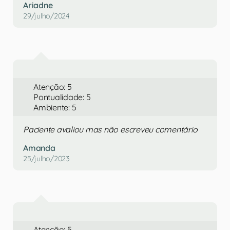
Ariadne
29/julho/2024
Atenção: 5
Pontualidade: 5
Ambiente: 5
Paciente avaliou mas não escreveu comentário
Amanda
25/julho/2023
Atenção: 5