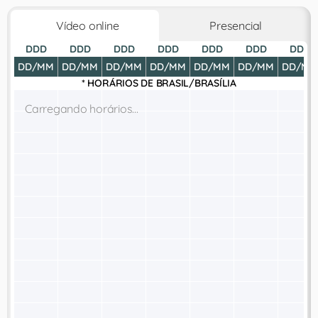
Vídeo online
Presencial
DDD
DDD
DDD
DDD
DDD
DDD
DDD
DD/MM
DD/MM
DD/MM
DD/MM
DD/MM
DD/MM
DD/MM
* HORÁRIOS DE
BRASIL/BRASÍLIA
Carregando horários...