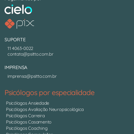
SUPORTE
11 4063-0022
contato@psitto.com.br
IMPRENSA
imprensa@psitto.com.br
Psicólogos por especialidade
Psicólogos Ansiedade
Psicólogos Avaliação Neuropsicológica
Psicólogos Carreira
Psicólogos Casamento
Psicólogos Coaching