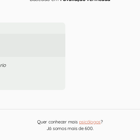
rio
Quer conhecer mais
psicólogos
?
Já somos mais de 600.