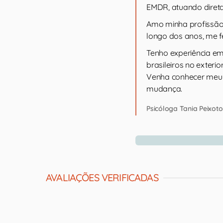
EMDR, atuando diret
Amo minha profissão 
longo dos anos, me 
Tenho experiência em
brasileiros no exteri
Venha conhecer meu 
mudança.
Psicóloga Tania Peixoto
AVALIAÇÕES VERIFICADAS