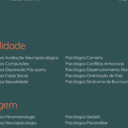
lidade
gos Avaliação Neuropsicológica
Psicólogos Carreira
gos Compulsões
Psicólogos Conflitos Amorosos
gos Depressão Pós-parto
Psicólogos Desenvolvimento Pes
os Fobia Social
Psicólogos Orientação de Pais
os Sexualidade
Psicólogos Síndrome de Burnout
agem
gos Fenomenologia
Psicólogos Gestalt
gos Neuropsicologia
Psicólogos Psicanálise