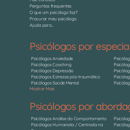
Perguntas frequentes
O que um psicólogo faz?
Procurar meu psicólogo
Ajuda para...
Psicólogos por especia
Psicólogos Ansiedade
Psicólo
Psicólogos Coaching
Psicólo
Psicólogos Depressão
Psicólo
Psicólogos Estresse pós-traumático
Psicólog
Psicólogos Saúde Mental
Psicólog
Mostrar Mais
Psicólogos por abord
Psicólogos Análise do Comportamento
Psicólo
Psicólogos Humanista / Centrada na
Psicólo