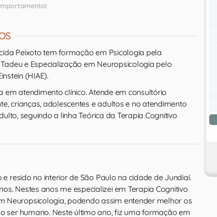
Comportamental
OS
cida Peixoto tem formação em Psicologia pela
 Tadeu e Especialização em Neuropsicologia pelo
Einstein (HIAE).
a em atendimento clínico. Atende em consultório
te, crianças, adolescentes e adultos e no atendimento
dulto, seguindo a linha Teórica da Terapia Cognitivo
o e resido no interior de São Paulo na cidade de Jundiaí.
os. Nestes anos me especializei em Terapia Cognitivo
 Neuropsicologia, podendo assim entender melhor os
do ser humano. Neste último ano, fiz uma formação em