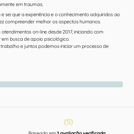
amente em traumas.
e sei que a experiência e o conhecimento adquiridos ao
fez compreender melhor os aspectos humanos.
 atendimentos on-line desde 2017, iniciando com
or em busca de apoio psicológico.
trabalho e juntos podemos iniciar um processo de
(5)
Baseado em
1 avaliação verificada