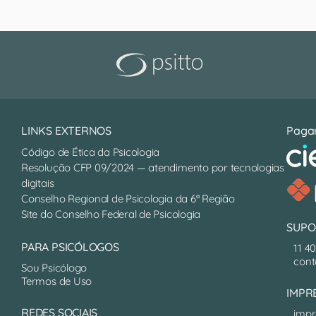
LINKS EXTERNOS
Paga
Código de Ética da Psicologia
Resolução CFP 09/2024 — atendimento por tecnologias
digitais
Conselho Regional de Psicologia da 6ª Região
Site do Conselho Federal de Psicologia
SUPO
PARA PSICÓLOGOS
11 4
cont
Sou Psicólogo
Termos de Uso
IMPR
REDES SOCIAIS
impr