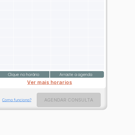
Clique no horário
Arraste a agenda
Ver mais horarios
AGENDAR CONSULTA
Como funciona?