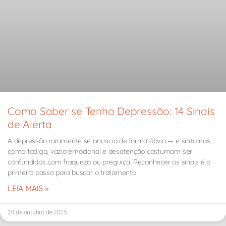
Como Saber se Tenho Depressão: 14 Sinais
de Alerta
A depressão raramente se anuncia de forma óbvia — e sintomas
como fadiga, vazio emocional e desatenção costumam ser
confundidos com fraqueza ou preguiça. Reconhecer os sinais é o
primeiro passo para buscar o tratamento
LEIA MAIS »
28 de outubro de 2025