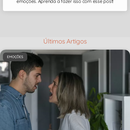
emoções. Aprenda a fazer isso com esse post!
Últimos Artigos
EMOÇÕES