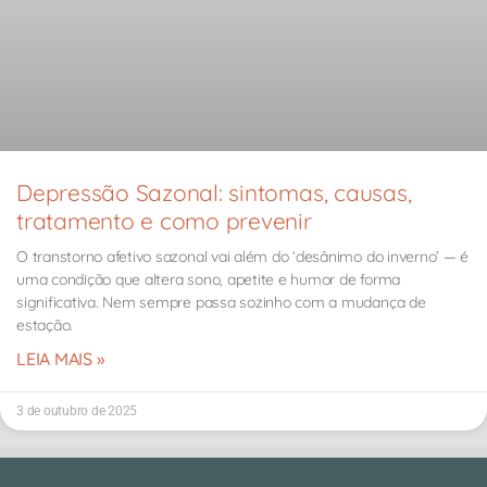
Depressão Sazonal: sintomas, causas,
tratamento e como prevenir
O transtorno afetivo sazonal vai além do ‘desânimo do inverno’ — é
uma condição que altera sono, apetite e humor de forma
significativa. Nem sempre passa sozinho com a mudança de
estação.
LEIA MAIS »
3 de outubro de 2025