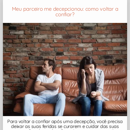
Meu parceiro me decepcionou: como voltar a
confiar?
Para voltar a confiar após uma decepção, você precisa
deixar as suas feridas se curarem e cuidar das suas