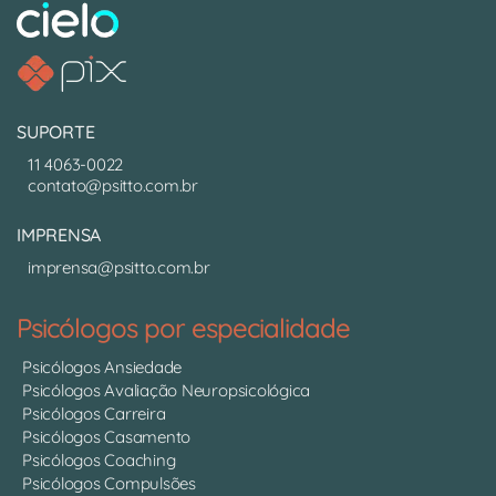
SUPORTE
11 4063-0022
contato@psitto.com.br
IMPRENSA
imprensa@psitto.com.br
Psicólogos por especialidade
Psicólogos Ansiedade
Psicólogos Avaliação Neuropsicológica
Psicólogos Carreira
Psicólogos Casamento
Psicólogos Coaching
Psicólogos Compulsões