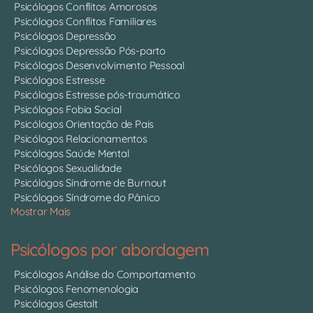
Psicólogos Conflitos Amorosos
Psicólogos Conflitos Familiares
Psicólogos Depressão
Psicólogos Depressão Pós-parto
Psicólogos Desenvolvimento Pessoal
Psicólogos Estresse
Psicólogos Estresse pós-traumático
Psicólogos Fobia Social
Psicólogos Orientação de Pais
Psicólogos Relacionamentos
Psicólogos Saúde Mental
Psicólogos Sexualidade
Psicólogos Síndrome de Burnout
Psicólogos Síndrome do Pânico
Mostrar Mais
Psicólogos por abordagem
Psicólogos Análise do Comportamento
Psicólogos Fenomenologia
Psicólogos Gestalt