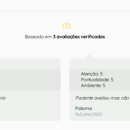
(5)
Baseado em
3 avaliações verificadas
Atenção: 5
Pontualidade: 5
Ambiente: 5
rio
Paciente avaliou mas não
Paloma
16/junho/2025