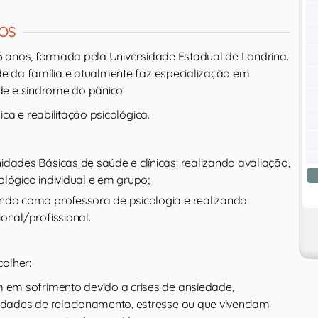
OS
 anos, formada pela Universidade Estadual de Londrina.
 da família e atualmente faz especialização em
e e síndrome do pânico.
ca e reabilitação psicológica.
dades Básicas de saúde e clínicas: realizando avaliação,
lógico individual e em grupo;
ndo como professora de psicologia e realizando
onal/profissional.
olher:
m em sofrimento devido a crises de ansiedade,
uldades de relacionamento, estresse ou que vivenciam