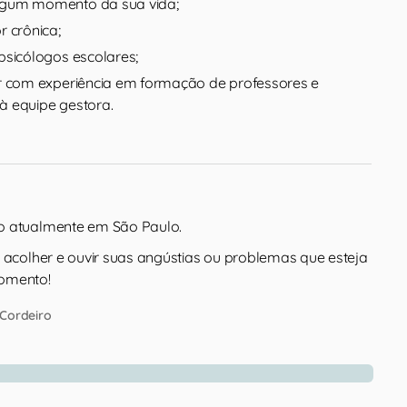
gum momento da sua vida;
r crônica;
psicólogos escolares;
r com experiência em formação de professores e
 equipe gestora.
o atualmente em São Paulo.
a acolher e ouvir suas angústias ou problemas que esteja
omento!
 Cordeiro