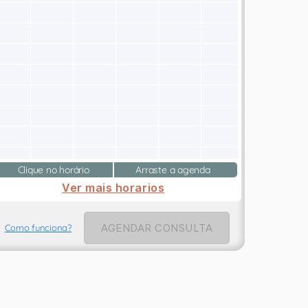
Clique no horário
Arraste a agenda
Ver mais horarios
AGENDAR CONSULTA
Como funciona?