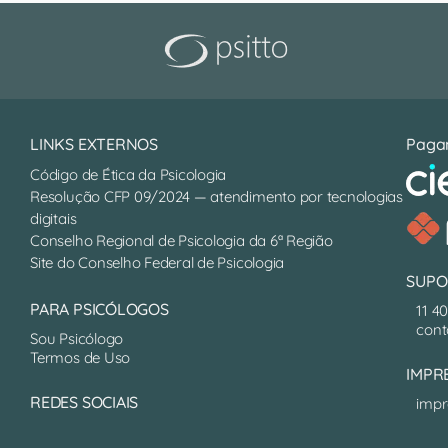
LINKS EXTERNOS
Paga
Código de Ética da Psicologia
Resolução CFP 09/2024 — atendimento por tecnologias
digitais
Conselho Regional de Psicologia da 6ª Região
Site do Conselho Federal de Psicologia
SUPO
PARA PSICÓLOGOS
11 4
cont
Sou Psicólogo
Termos de Uso
IMPR
REDES SOCIAIS
impr