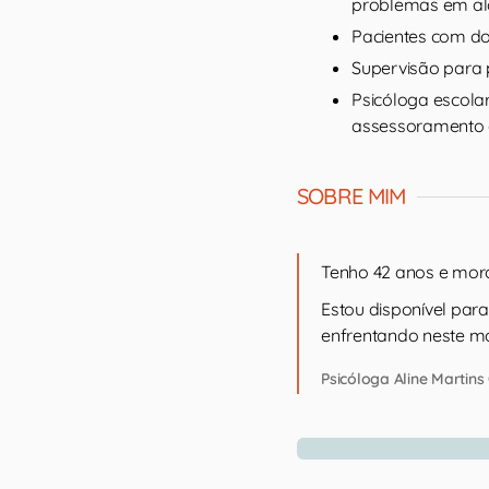
problemas em al
Pacientes com do
Supervisão para 
Psicóloga escola
assessoramento à
SOBRE MIM
Tenho 42 anos e mor
Estou disponível par
enfrentando neste m
Psicóloga Aline Martins