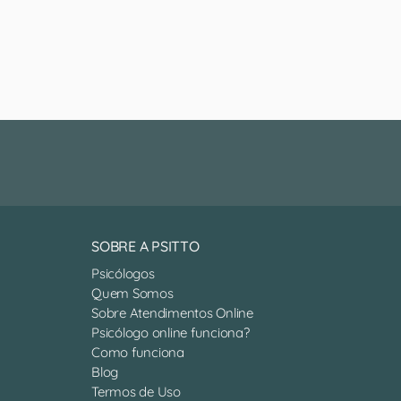
SOBRE A PSITTO
Psicólogos
Quem Somos
Sobre Atendimentos Online
Psicólogo online funciona?
Como funciona
Blog
Termos de Uso