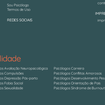
cont
Sou Psicólogo
Termos de Uso
IMPR
REDES SOCIAIS
impr
lidade
gos Avaliação Neuropsicológica
Psicólogos Carreira
gos Compulsões
Psicólogos Conflitos Amorosos
gos Depressão Pós-parto
Psicólogos Desenvolvimento Pes
os Fobia Social
Psicólogos Orientação de Pais
os Sexualidade
Psicólogos Síndrome de Burnout