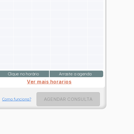
Clique no horário
Arraste a agenda
Ver mais horarios
AGENDAR CONSULTA
Como funciona?