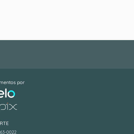
mentos por
RTE
063-0022