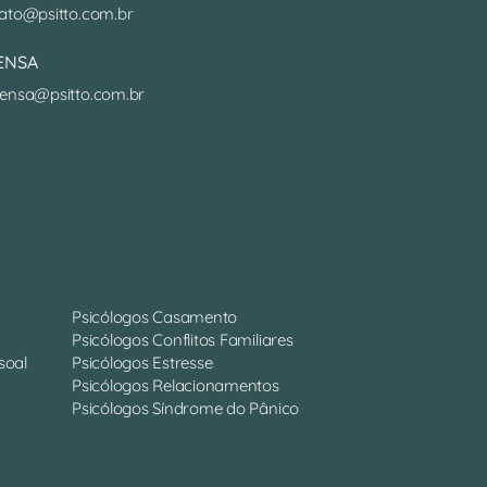
ato@psitto.com.br
ENSA
ensa@psitto.com.br
Psicólogos Casamento
Psicólogos Conflitos Familiares
soal
Psicólogos Estresse
Psicólogos Relacionamentos
Psicólogos Síndrome do Pânico