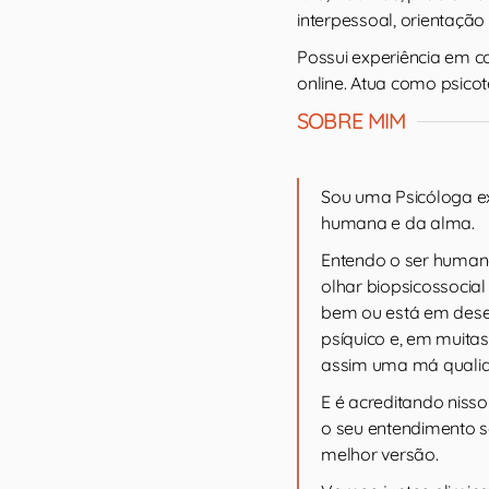
interpessoal, orientação
Possui experiência em co
online. Atua como psico
SOBRE MIM
Sou uma Psicóloga e
humana e da alma.
Entendo o ser humano
olhar biopsicossocial
bem ou está em deseq
psíquico e, em muita
assim uma má qualid
E é acreditando nisso 
o seu entendimento s
melhor versão.