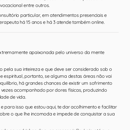
 vocacional entre outros.
nsultório particular, em atendimentos presenciais e
terapeuta há 15 anos e há 3 atende também online.
xtremamente apaixonada pelo universo da mente
 pela sua inteireza e que deve ser considerado sob o
 e espiritual, portanto, se alguma destas áreas não vai
uilíbrio, há grandes chances de existir um sofrimento
s vezes acompanhado por dores físicas, produzindo
ade de vida.
e para isso que estou aqui, te dar acolhimento e facilitar
obre o que lhe incomoda e impede de conquistar a sua