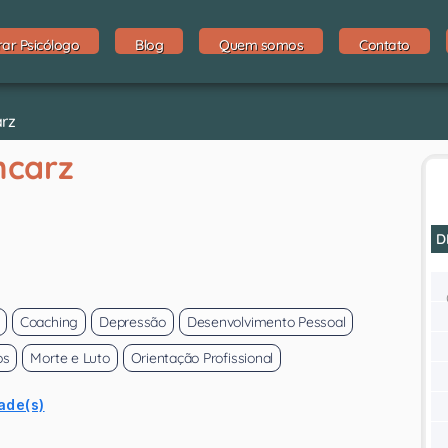
rar Psicólogo
Blog
Quem somos
Contato
arz
mcarz
D
Coaching
Depressão
Desenvolvimento Pessoal
os
Morte e Luto
Orientação Profissional
ade(s)