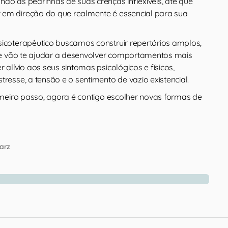
do as pedrinhas de suas crenças inflexíveis, até que
em direção do que realmente é essencial para sua
sicoterapêutico buscamos construir repertórios amplos,
 que vão te ajudar a desenvolver comportamentos mais
 alívio aos seus sintomas psicológicos e físicos,
tresse, a tensão e o sentimento de vazio existencial.
rimeiro passo, agora é contigo escolher novas formas de
arz