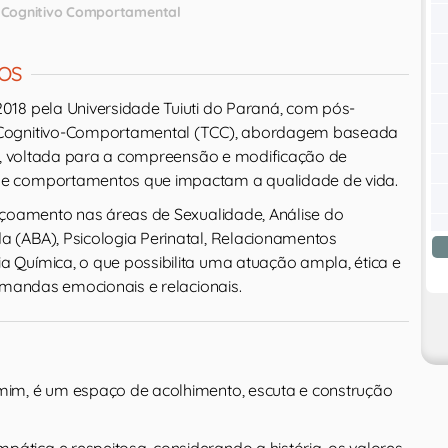
a Cognitivo Comportamental
OS
18 pela Universidade Tuiuti do Paraná, com pós-
Cognitivo-Comportamental (TCC), abordagem baseada
as, voltada para a compreensão e modificação de
e comportamentos que impactam a qualidade de vida.
içoamento nas áreas de Sexualidade, Análise do
 (ABA), Psicologia Perinatal, Relacionamentos
Química, o que possibilita uma atuação ampla, ética e
emandas emocionais e relacionais.
 mim, é um espaço de acolhimento, escuta e construção
ática e respeitosa, considerando a história, os valores