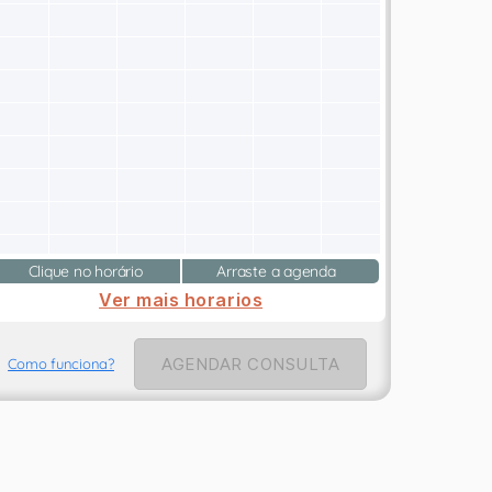
Clique no horário
Arraste a agenda
Ver mais horarios
AGENDAR CONSULTA
Como funciona?