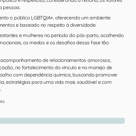
da pessoa.
nto o público LGBTQIA+, oferecendo um ambiente
amentos e baseado no respeito à diversidade.
tantes e mulheres no período do pós-parto, acolhendo
ocionais, os medos e os desafios dessa fase tão
no acompanhamento de relacionamentos amorosos,
cação, no fortalecimento do vínculo e no manejo de
trabalho com dependência química, buscando promover
ia, estratégias para uma vida mais saudável e com
.
olo