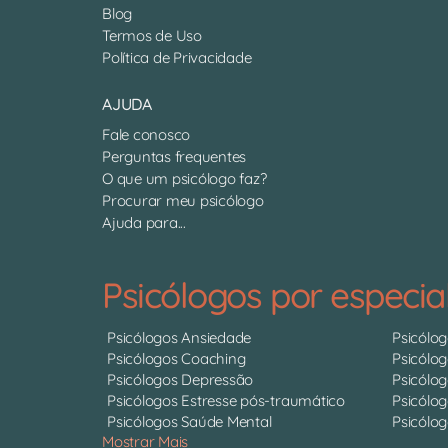
Blog
Termos de Uso
Política de Privacidade
AJUDA
Fale conosco
Perguntas frequentes
O que um psicólogo faz?
Procurar meu psicólogo
Ajuda para...
Psicólogos por especia
Psicólogos Ansiedade
Psicólo
Psicólogos Coaching
Psicólo
Psicólogos Depressão
Psicólo
Psicólogos Estresse pós-traumático
Psicólog
Psicólogos Saúde Mental
Psicólog
Mostrar Mais