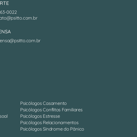
RTE
063-0022
ato@psitto.com.br
ENSA
ensa@psitto.com.br
Psicólogos Casamento
Psicólogos Conflitos Familiares
soal
Psicólogos Estresse
Psicólogos Relacionamentos
Psicólogos Síndrome do Pânico