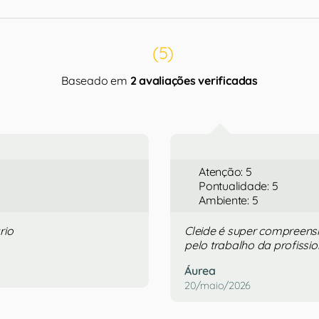
(5)
Baseado em
2 avaliações verificadas
Atenção: 5
Pontualidade: 5
Ambiente: 5
rio
Cleide é super compreensí
pelo trabalho da profissio
Áurea
20/maio/2026