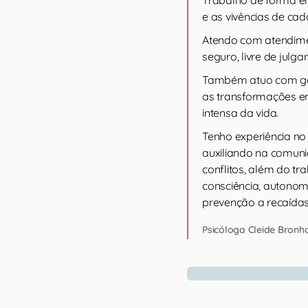
e as vivências de ca
Atendo com atendime
seguro, livre de julg
Também atuo com ges
as transformações em
intensa da vida.
Tenho experiência 
auxiliando na comuni
conflitos, além do 
consciência, autonom
prevenção a recaídas
Psicóloga Cleide Bronh