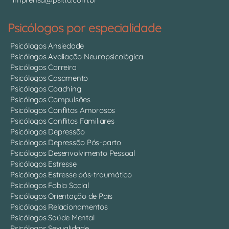
Psicólogos por especialidade
Psicólogos Ansiedade
Psicólogos Avaliação Neuropsicológica
Psicólogos Carreira
Psicólogos Casamento
Psicólogos Coaching
Psicólogos Compulsões
Psicólogos Conflitos Amorosos
Psicólogos Conflitos Familiares
Psicólogos Depressão
Psicólogos Depressão Pós-parto
Psicólogos Desenvolvimento Pessoal
Psicólogos Estresse
Psicólogos Estresse pós-traumático
Psicólogos Fobia Social
Psicólogos Orientação de Pais
Psicólogos Relacionamentos
Psicólogos Saúde Mental
Psicólogos Sexualidade