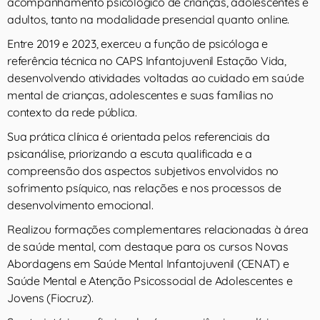
acompanhamento psicológico de crianças, adolescentes e
adultos, tanto na modalidade presencial quanto online.
Entre 2019 e 2023, exerceu a função de psicóloga e
referência técnica no CAPS Infantojuvenil Estação Vida,
desenvolvendo atividades voltadas ao cuidado em saúde
mental de crianças, adolescentes e suas famílias no
contexto da rede pública.
Sua prática clínica é orientada pelos referenciais da
psicanálise, priorizando a escuta qualificada e a
compreensão dos aspectos subjetivos envolvidos no
sofrimento psíquico, nas relações e nos processos de
desenvolvimento emocional.
Realizou formações complementares relacionadas à área
de saúde mental, com destaque para os cursos Novas
Abordagens em Saúde Mental Infantojuvenil (CENAT) e
Saúde Mental e Atenção Psicossocial de Adolescentes e
Jovens (Fiocruz).