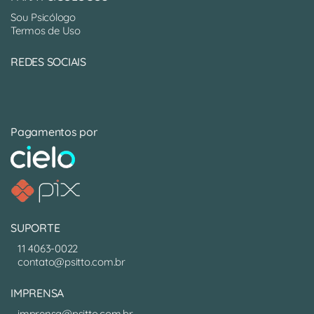
Sou Psicólogo
Termos de Uso
REDES SOCIAIS
Pagamentos por
SUPORTE
11 4063-0022
contato@psitto.com.br
IMPRENSA
imprensa@psitto.com.br