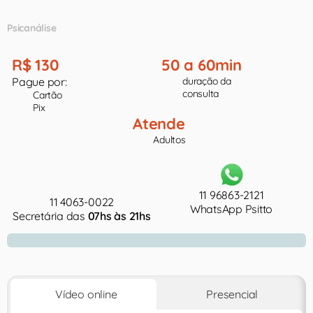
Psicanálise
R$ 130
50 a 60min
Pague por:
duração da
consulta
Cartão
Pix
Atende
Adultos
11 96863-2121
11 4063-0022
WhatsApp Psitto
Secretária das
07hs às 21hs
Vídeo online
Presencial