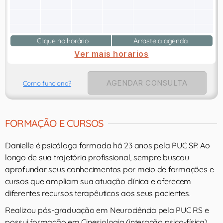
Clique no horário
Arraste a agenda
Ver mais horarios
AGENDAR CONSULTA
Como funciona?
FORMAÇÃO E CURSOS
Danielle é psicóloga formada há 23 anos pela PUC SP. Ao
longo de sua trajetória profissional, sempre buscou
aprofundar seus conhecimentos por meio de formações e
cursos que ampliam sua atuação clínica e oferecem
diferentes recursos terapêuticos aos seus pacientes.
Realizou pós-graduação em Neurociência pela PUC RS e
possui formação em Cinesiologia (interação psico-física)