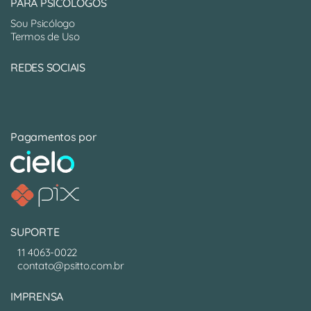
PARA PSICÓLOGOS
Sou Psicólogo
Termos de Uso
REDES SOCIAIS
Pagamentos por
SUPORTE
11 4063-0022
contato@psitto.com.br
IMPRENSA