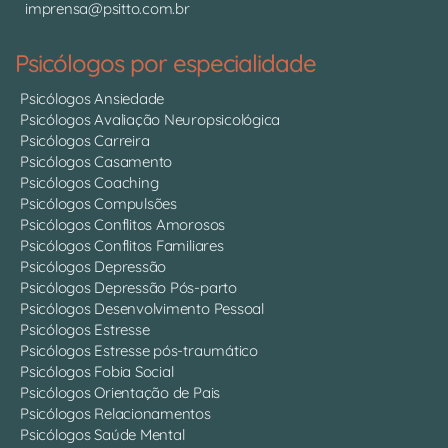
imprensa@psitto.com.br
Psicólogos por especialidade
Psicólogos Ansiedade
Psicólogos Avaliação Neuropsicológica
Psicólogos Carreira
Psicólogos Casamento
Psicólogos Coaching
Psicólogos Compulsões
Psicólogos Conflitos Amorosos
Psicólogos Conflitos Familiares
Psicólogos Depressão
Psicólogos Depressão Pós-parto
Psicólogos Desenvolvimento Pessoal
Psicólogos Estresse
Psicólogos Estresse pós-traumático
Psicólogos Fobia Social
Psicólogos Orientação de Pais
Psicólogos Relacionamentos
Psicólogos Saúde Mental