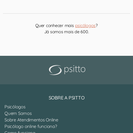
Quer conhecer mais
psicólogos
?
Já somos mais de 600.
SOBRE A PSITTO
Psicólogos
Quem Somos
Sobre Atendimentos Online
Psicólogo online funciona?
Como funciona