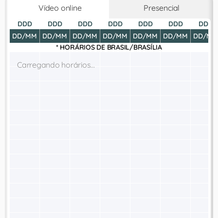
Vídeo online
Presencial
DDD
DDD
DDD
DDD
DDD
DDD
DDD
DD/MM
DD/MM
DD/MM
DD/MM
DD/MM
DD/MM
DD/MM
* HORÁRIOS DE
BRASIL/BRASÍLIA
Carregando horários...