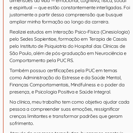
dimensões da vida — emocional, cognitiva, física, social
e espiritual — que estão constantemente interligadas. Foi
justamente a partir dessa compreensão que busquei
ampliar minha formação ao longo da carreira.
Realizei estudos em Interação Psico-Física (Cinesiologia)
pelo Sedes Sapientiae, formação em Terapia de Casais
pelo Instituto de Psiquiatria do Hospital das Clínicas de
São Paulo, além de pós-graduação em Neurociência e
Comportamento pela PUC RS.
Também possuo certificações pela PUC em temas
como Administração do Estresse e da Saúde Mental,
Finanças Comportamentais, Mindfulness e o poder da
presença, e Psicologia Positiva e Saúde Integral.
Na clínica, meu trabalho tem como objetivo ajudar cada
pessoa a compreender suas emoções, ressignificar
crenças limitantes e transformar padrões que geram
sofrimento.