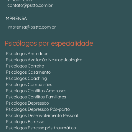
contato@psitto.com.br
IMPRENSA
imprensa@psitto.com.br
Psicólogos por especialidade
Psicólogos Ansiedade
Psicólogos Avaliação Neuropsicológica
Psicólogos Carreira
Psicólogos Casamento
Psicólogos Coaching
Psicólogos Compulsões
Psicólogos Conflitos Amorosos
Psicólogos Conflitos Familiares
Psicólogos Depressão
Psicólogos Depressão Pós-parto
Psicólogos Desenvolvimento Pessoal
Psicólogos Estresse
Psicólogos Estresse pós-traumático