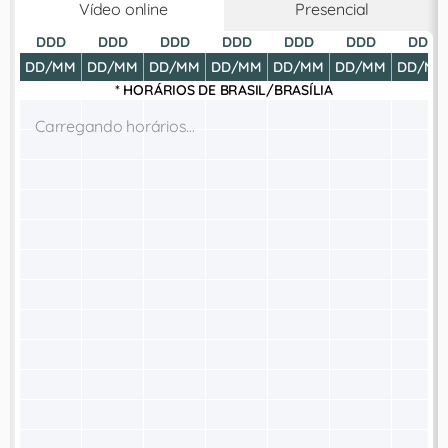
Vídeo online
Presencial
DDD
DDD
DDD
DDD
DDD
DDD
DDD
DD/MM
DD/MM
DD/MM
DD/MM
DD/MM
DD/MM
DD/MM
* HORÁRIOS DE
BRASIL/BRASÍLIA
Carregando horários...