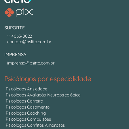
SUPORTE
11 4063-0022
contato@psitto.com.br
IMPRENSA
imprensa@psitto.com.br
Psicólogos por especialidade
Psicólogos Ansiedade
Psicólogos Avaliação Neuropsicológica
Psicólogos Carreira
Psicólogos Casamento
Psicólogos Coaching
Psicólogos Compulsões
Psicólogos Conflitos Amorosos