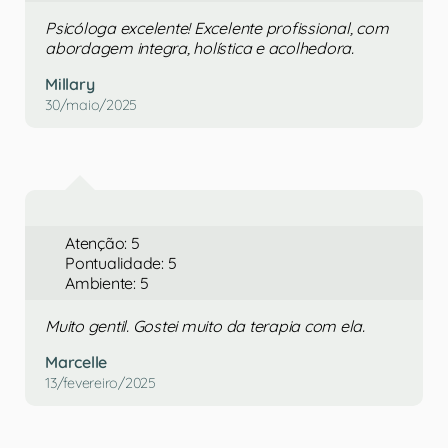
Psicóloga excelente! Excelente profissional, com
abordagem integra, holística e acolhedora.
Millary
30/maio/2025
Atenção: 5
Pontualidade: 5
Ambiente: 5
Muito gentil. Gostei muito da terapia com ela.
Marcelle
13/fevereiro/2025