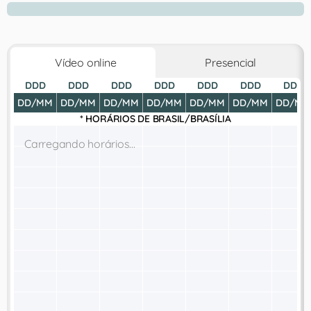
Vídeo online
Presencial
DDD
DDD
DDD
DDD
DDD
DDD
DDD
DD/MM
DD/MM
DD/MM
DD/MM
DD/MM
DD/MM
DD/MM
* HORÁRIOS DE
BRASIL/BRASÍLIA
Carregando horários...