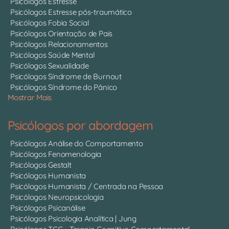
Psicólogos Estresse
Psicólogos Estresse pós-traumático
Psicólogos Fobia Social
Psicólogos Orientação de Pais
Psicólogos Relacionamentos
Psicólogos Saúde Mental
Psicólogos Sexualidade
Psicólogos Síndrome de Burnout
Psicólogos Síndrome do Pânico
Mostrar Mais
Psicólogos por abordagem
Psicólogos Análise do Comportamento
Psicólogos Fenomenologia
Psicólogos Gestalt
Psicólogos Humanista
Psicólogos Humanista / Centrada na Pessoa
Psicólogos Neuropsicologia
Psicólogos Psicanálise
Psicólogos Psicologia Analítica | Jung