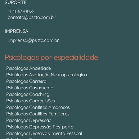
SUPORTE
11 4063-0022
contato@psitto.com.br
IMPRENSA
imprensa@psitto.com.br
Psicólogos por especialidade
Psicólogos Ansiedade
Psicólogos Avaliação Neuropsicológica
Psicólogos Carreira
Psicólogos Casamento
Psicólogos Coaching
Psicólogos Compulsões
Psicólogos Conflitos Amorosos
Psicólogos Conflitos Familiares
Psicólogos Depressão
Psicólogos Depressão Pós-parto
Psicólogos Desenvolvimento Pessoal