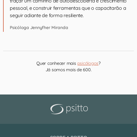
traçar um caminho de autodescoberta e crescimento
pessoal, e construir ferramentas que o capacitarão a
seguir adiante de forma resiliente.
Psicóloga Jennyfher Miranda
Quer conhecer mais
psicólogos
?
Já somos mais de 600.