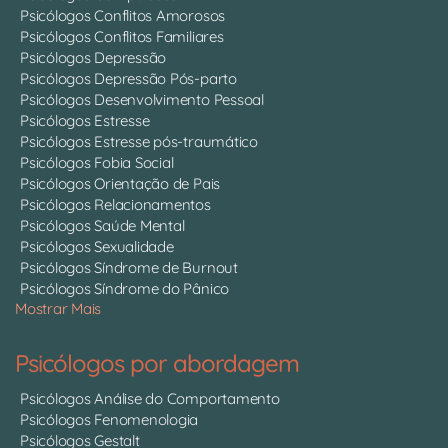
Psicólogos Conflitos Amorosos
Psicólogos Conflitos Familiares
Psicólogos Depressão
Psicólogos Depressão Pós-parto
Psicólogos Desenvolvimento Pessoal
Psicólogos Estresse
Psicólogos Estresse pós-traumático
Psicólogos Fobia Social
Psicólogos Orientação de Pais
Psicólogos Relacionamentos
Psicólogos Saúde Mental
Psicólogos Sexualidade
Psicólogos Síndrome de Burnout
Psicólogos Síndrome do Pânico
Mostrar Mais
Psicólogos por abordagem
Psicólogos Análise do Comportamento
Psicólogos Fenomenologia
Psicólogos Gestalt