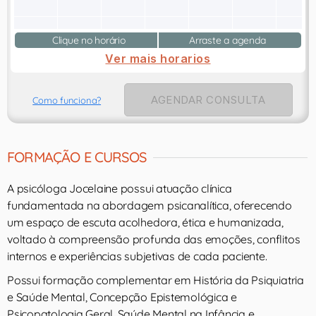
Clique no horário
Arraste a agenda
Ver mais horarios
AGENDAR CONSULTA
Como funciona?
FORMAÇÃO E CURSOS
A psicóloga Jocelaine possui atuação clínica
fundamentada na abordagem psicanalítica, oferecendo
um espaço de escuta acolhedora, ética e humanizada,
voltado à compreensão profunda das emoções, conflitos
internos e experiências subjetivas de cada paciente.
Possui formação complementar em História da Psiquiatria
e Saúde Mental, Concepção Epistemológica e
Psicopatologia Geral, Saúde Mental na Infância e