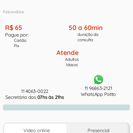
Psicanálise
R$ 65
50 a 60min
Pague por:
duração da
consulta
Cartão
Pix
Atende
Adultos
Idosos
11 96863-2121
11 4063-0022
WhatsApp Psitto
Secretária das
07hs às 21hs
Vídeo online
Presencial