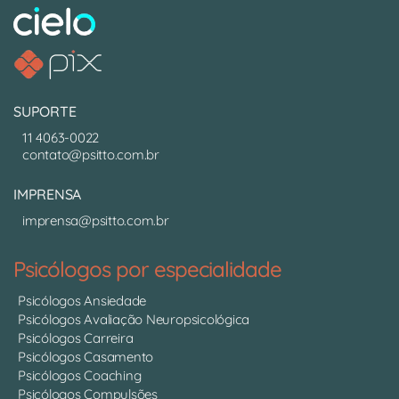
SUPORTE
11 4063-0022
contato@psitto.com.br
IMPRENSA
imprensa@psitto.com.br
Psicólogos por especialidade
Psicólogos Ansiedade
Psicólogos Avaliação Neuropsicológica
Psicólogos Carreira
Psicólogos Casamento
Psicólogos Coaching
Psicólogos Compulsões