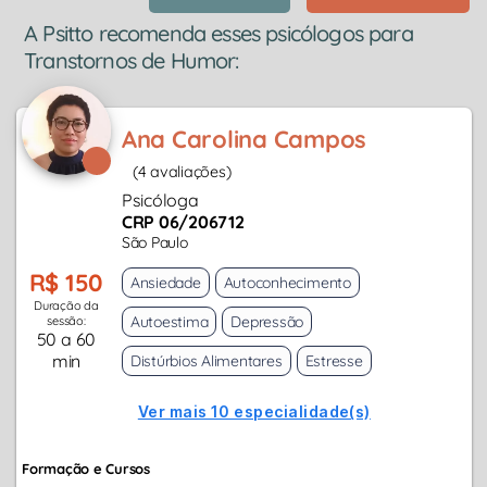
A Psitto recomenda esses psicólogos para
Transtornos de Humor:
Ana Carolina Campos
(4 avaliações)
Psicóloga
CRP 06/206712
São Paulo
R$ 150
Ansiedade
Autoconhecimento
Duração da
Autoestima
Depressão
sessão:
50 a 60
min
Distúrbios Alimentares
Estresse
Ver mais 10 especialidade(s)
Formação e Cursos