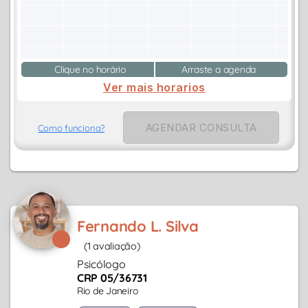
Clique no horário
Arraste a agenda
Ver mais horarios
AGENDAR CONSULTA
Como funciona?
Fernando L. Silva
(1 avaliação)
Psicólogo
CRP 05/36731
Rio de Janeiro