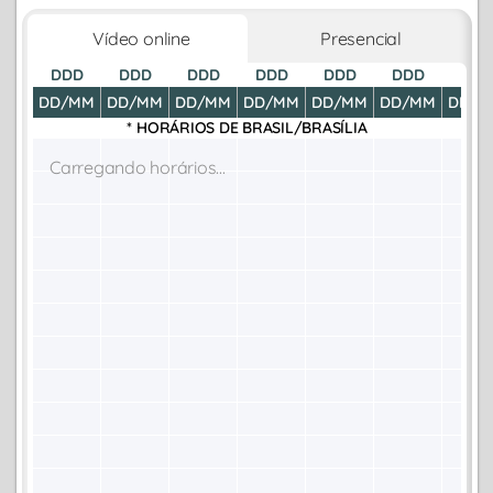
Vídeo online
Presencial
DDD
DDD
DDD
DDD
DDD
DDD
DDD
DD/MM
DD/MM
DD/MM
DD/MM
DD/MM
DD/MM
DD/M
* HORÁRIOS DE
BRASIL/BRASÍLIA
Carregando horários...