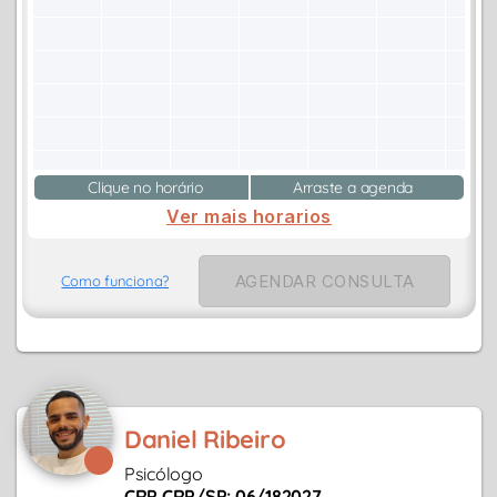
Clique no horário
Arraste a agenda
Ver mais horarios
AGENDAR CONSULTA
Como funciona?
Daniel Ribeiro
Psicólogo
CRP CRP/SP: 06/182027