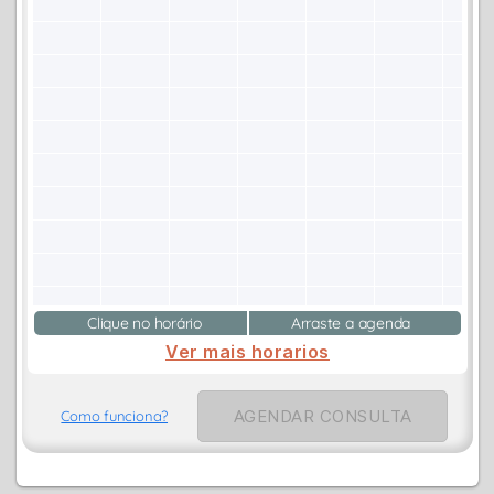
Clique no horário
Arraste a agenda
Ver mais horarios
AGENDAR CONSULTA
Como funciona?