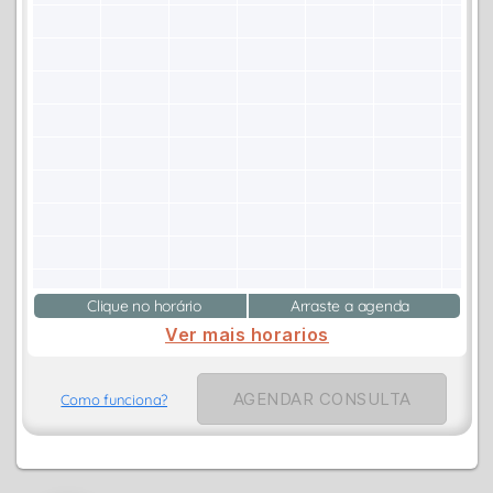
Clique no horário
Arraste a agenda
Ver mais horarios
AGENDAR CONSULTA
Como funciona?