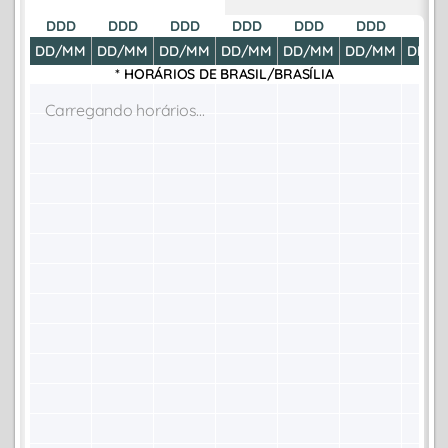
DDD
DDD
DDD
DDD
DDD
DDD
DDD
DD/MM
DD/MM
DD/MM
DD/MM
DD/MM
DD/MM
DD/M
* HORÁRIOS DE
BRASIL/BRASÍLIA
Carregando horários...