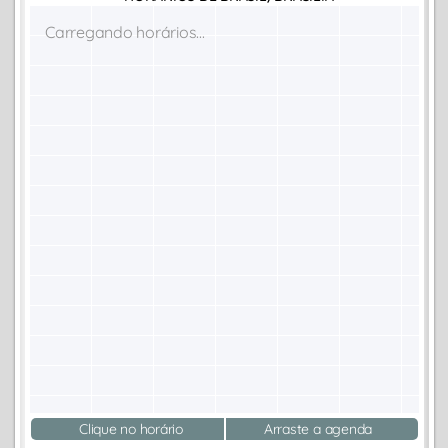
Carregando horários...
Clique no horário
Arraste a agenda