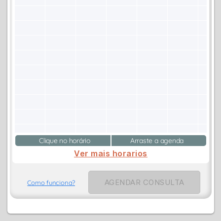
Clique no horário
Arraste a agenda
Ver mais horarios
AGENDAR CONSULTA
Como funciona?