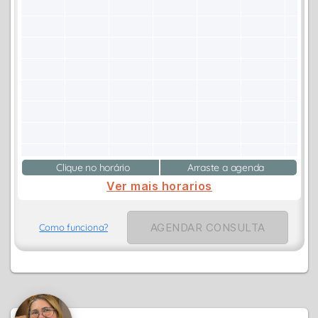
Clique no horário
Arraste a agenda
Ver mais horarios
AGENDAR CONSULTA
Como funciona?