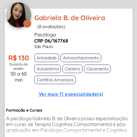
Gabriela B. de Oliveira
(8 avaliações)
Psicóloga
CRP 06/167768
São Paulo
R$ 130
Ansiedade
Autoconhecimento
Duração da
Autoestima
Carreira
Casamento
sessão:
50 a 60
min
Conflitos Amorosos
Ver mais 11 especialidade(s)
Formação e Cursos
A psicóloga Gabriela B. de Oliveira possui especialização
em curso de Terapia Cognitiva Comportamental e pós-
graduação em Psicologia Comportamental e Cognitiva.