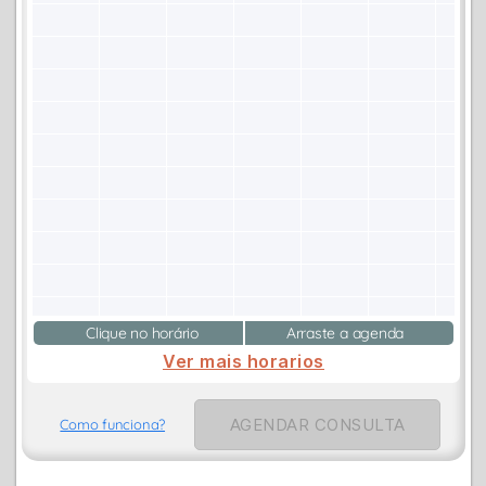
Clique no horário
Arraste a agenda
Ver mais horarios
AGENDAR CONSULTA
Como funciona?