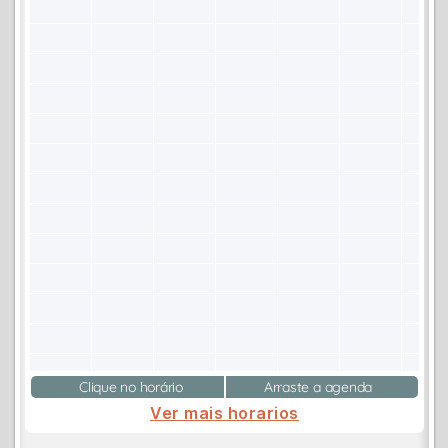
Clique no horário
Arraste a agenda
Ver mais horarios