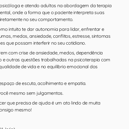
psicóloga e atendo adultos na abordagem da terapia
ntal, onde a forma que o paciente interpreta suas
 diretamente no seu comportamento.
mo intuito te dar autonomia para lidar, enfrentar e
aumas, medos, ansiedade, conflitos, estresse, sintomas
es que possam interferir no seu cotidiano.
arem com crise de ansiedade, medos, dependência
 e outras questões trabalhadas na psicoterapia com
ualidade de vida e no equilíbrio emocional dos
spaço de escuta, acolhimento e empatia.
 você mesmo sem julgamentos.
cer que precisa de ajuda é um ato lindo de muita
consigo mesmo!