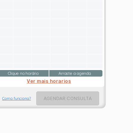
Clique no horário
Arraste a agenda
Ver mais horarios
AGENDAR CONSULTA
Como funciona?