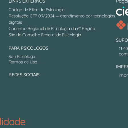
LINKS EXTERNOS
Paga
Código de Ética da Psicologia
Resolução CFP 09/2024 — atendimento por tecnologias
digitais
Conselho Regional de Psicologia da 6ª Região
Site do Conselho Federal de Psicologia
SUPO
PARA PSICÓLOGOS
11 4
cont
Sou Psicólogo
Termos de Uso
IMPR
REDES SOCIAIS
impr
lidade