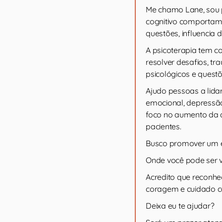
Me chamo Lane, sou 
cognitivo comportame
questões, influencia
A psicoterapia tem co
resolver desafios, tr
psicológicos e questõ
Ajudo pessoas a lid
emocional, depressão
foco no aumento da q
pacientes.
Busco promover um e
Onde você pode ser
Acredito que reconhe
coragem e cuidado 
Deixa eu te ajudar?