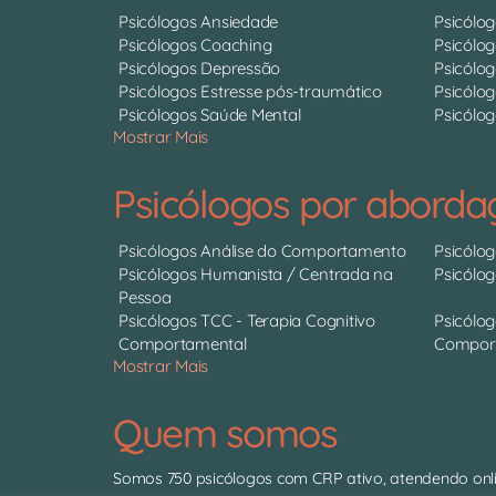
Psicólogos Ansiedade
Psicólo
Psicólogos Coaching
Psicólo
Psicólogos Depressão
Psicólo
Psicólogos Estresse pós-traumático
Psicólog
Psicólogos Saúde Mental
Psicólog
Mostrar Mais
Psicólogos por abord
Psicólogos Análise do Comportamento
Psicólo
Psicólogos Humanista / Centrada na
Psicólo
Pessoa
Psicólogos TCC - Terapia Cognitivo
Psicólog
Comportamental
Comport
Mostrar Mais
Quem somos
Somos 750 psicólogos com CRP ativo, atendendo onli