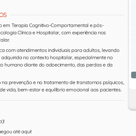
OS
 em Terapia Cognitivo-Comportamental e pós-
logia Clínica e Hospitalar, com experiência nos
alar.
ica com atendimentos individuais para adultos, levando
a adquirida no contexto hospitalar, especialmente no
to humano diante do adoecimento, das perdas e da
 na prevenção e no tratamento de transtornos psíquicos,
 vida, bem-estar e equilíbrio emocional aos pacientes.
a)!
egou até aqui!