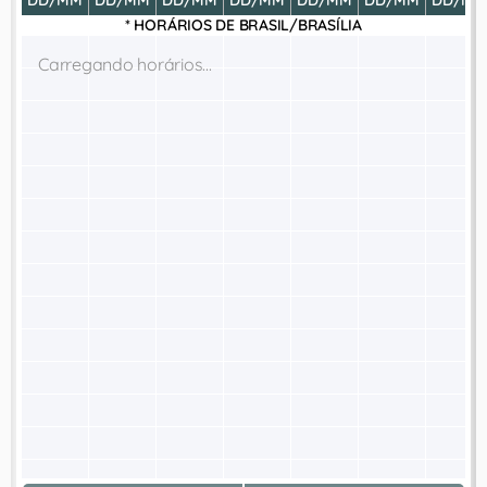
DD/MM
DD/MM
DD/MM
DD/MM
DD/MM
DD/MM
DD/MM
* HORÁRIOS DE
BRASIL/BRASÍLIA
Carregando horários...