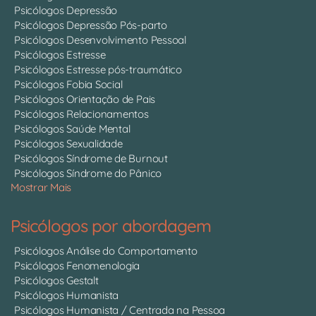
Psicólogos Depressão
Psicólogos Depressão Pós-parto
Psicólogos Desenvolvimento Pessoal
Psicólogos Estresse
Psicólogos Estresse pós-traumático
Psicólogos Fobia Social
Psicólogos Orientação de Pais
Psicólogos Relacionamentos
Psicólogos Saúde Mental
Psicólogos Sexualidade
Psicólogos Síndrome de Burnout
Psicólogos Síndrome do Pânico
Mostrar Mais
Psicólogos por abordagem
Psicólogos Análise do Comportamento
Psicólogos Fenomenologia
Psicólogos Gestalt
Psicólogos Humanista
Psicólogos Humanista / Centrada na Pessoa