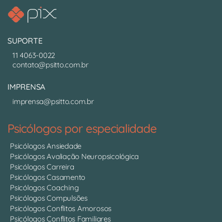
SUPORTE
11 4063-0022
contato@psitto.com.br
IMPRENSA
imprensa@psitto.com.br
Psicólogos por especialidade
Psicólogos Ansiedade
Psicólogos Avaliação Neuropsicológica
Psicólogos Carreira
Psicólogos Casamento
Psicólogos Coaching
Psicólogos Compulsões
Psicólogos Conflitos Amorosos
Psicólogos Conflitos Familiares