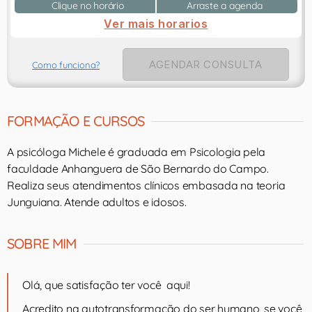
Clique no horário
Arraste a agenda
Ver mais horarios
AGENDAR CONSULTA
Como funciona?
FORMAÇÃO E CURSOS
A psicóloga Michele é graduada em Psicologia pela
faculdade Anhanguera de São Bernardo do Campo.
Realiza seus atendimentos clínicos embasada na teoria
Junguiana. Atende adultos e idosos.
SOBRE MIM
Olá, que satisfação ter você aqui!
Acredito na autotransformação do ser humano, se você