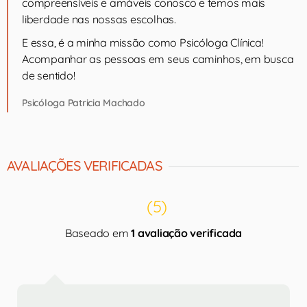
compreensíveis e amáveis conosco e temos mais
liberdade nas nossas escolhas.
E essa, é a minha missão como Psicóloga Clínica!
Acompanhar as pessoas em seus caminhos, em busca
de sentido!
Psicóloga Patricia Machado
AVALIAÇÕES VERIFICADAS
(5)
Baseado em
1 avaliação verificada