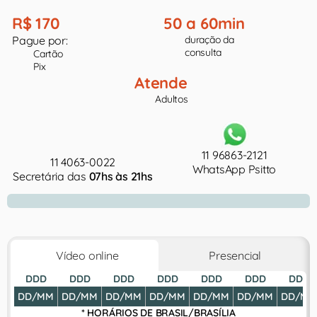
R$ 170
50 a 60min
Pague por:
duração da
consulta
Cartão
Pix
Atende
Adultos
11 96863-2121
11 4063-0022
WhatsApp Psitto
Secretária das
07hs às 21hs
Vídeo online
Presencial
DDD
DDD
DDD
DDD
DDD
DDD
DDD
DD/MM
DD/MM
DD/MM
DD/MM
DD/MM
DD/MM
DD/MM
* HORÁRIOS DE
BRASIL/BRASÍLIA