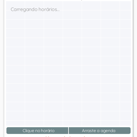
Carregando horários...
Clique no horário
Arraste a agenda