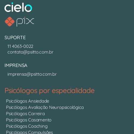
SUPORTE
11 4063-0022
contato@psitto.com.br
IMPRENSA
imprensa@psitto.com.br
Psicólogos por especialidade
Psicólogos Ansiedade
Psicólogos Avaliação Neuropsicológica
Psicólogos Carreira
Psicólogos Casamento
Psicólogos Coaching
Psicólogos Compulsões