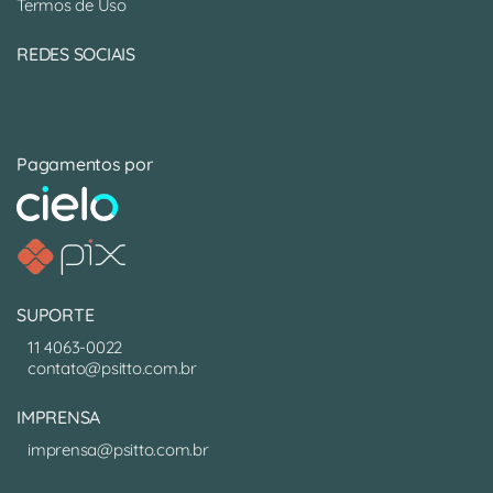
Termos de Uso
REDES SOCIAIS
Pagamentos por
SUPORTE
11 4063-0022
contato@psitto.com.br
IMPRENSA
imprensa@psitto.com.br