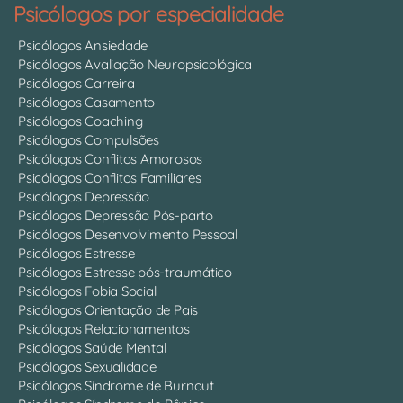
Psicólogos por especialidade
Psicólogos Ansiedade
Psicólogos Avaliação Neuropsicológica
Psicólogos Carreira
Psicólogos Casamento
Psicólogos Coaching
Psicólogos Compulsões
Psicólogos Conflitos Amorosos
Psicólogos Conflitos Familiares
Psicólogos Depressão
Psicólogos Depressão Pós-parto
Psicólogos Desenvolvimento Pessoal
Psicólogos Estresse
Psicólogos Estresse pós-traumático
Psicólogos Fobia Social
Psicólogos Orientação de Pais
Psicólogos Relacionamentos
Psicólogos Saúde Mental
Psicólogos Sexualidade
Psicólogos Síndrome de Burnout