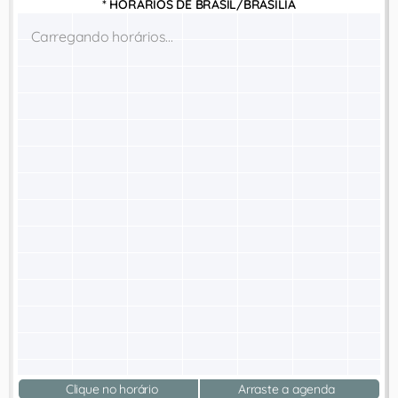
* HORÁRIOS DE
BRASIL/BRASÍLIA
Carregando horários...
Clique no horário
Arraste a agenda