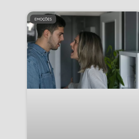
EMOÇÕES