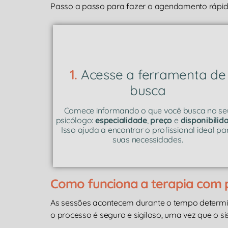
Passo a passo para fazer o agendamento rápido
1.
Acesse a ferramenta de
busca
Comece informando o que você busca no se
psicólogo:
especialidade
,
preço
e
disponibilid
Isso ajuda a encontrar o profissional ideal pa
suas necessidades.
Como funciona a terapia com p
As sessões acontecem durante o tempo determ
o processo é seguro e sigiloso, uma vez que o s