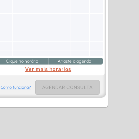
Clique no horário
Arraste a agenda
Ver mais horarios
AGENDAR CONSULTA
Como funciona?