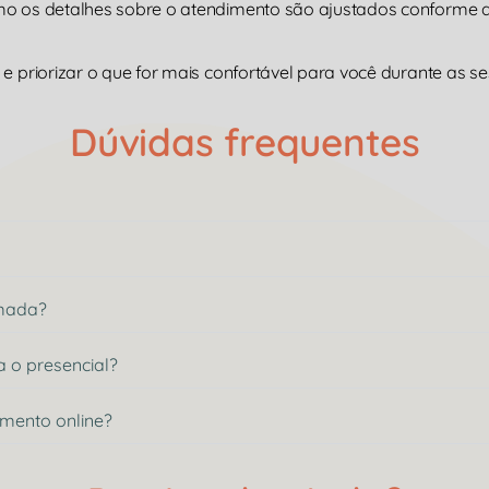
omo os detalhes sobre o atendimento são ajustados conforme
e priorizar o que for mais confortável para você durante as se
Dúvidas frequentes
rmada?
a o presencial?
imento online?