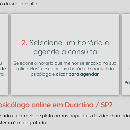
 da sua consulta:
2.
Selecione um horário e
agende a consulta
u
Selecione o horário que melhor se encaixa na sua
ade
.
rotina. Basta escolher um horário disponível do
p
ra
psicólogo e
clicar para agendar
!
Pr
sicólogo online em Duartina / SP?
inado e por meio de plataformas populares de videochamad
istema é criptografado.