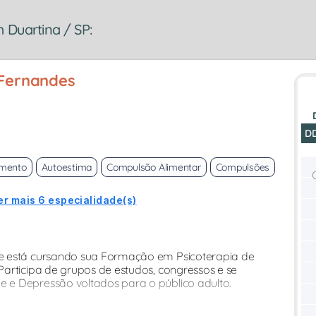
 Duartina / SP:
 Fernandes
D
imento
Autoestima
Compulsão Alimentar
Compulsões
er mais 6 especialidade(s)
e está cursando sua Formação em Psicoterapia de
articipa de grupos de estudos, congressos e se
 e Depressão voltados para o público adulto.