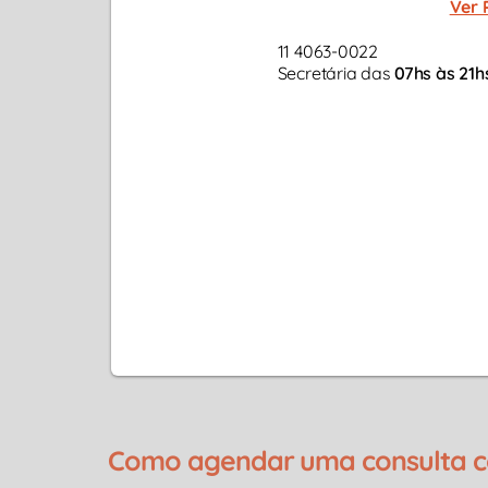
Ver 
11 4063-0022
Secretária das
07hs às 21h
Como agendar uma consulta co