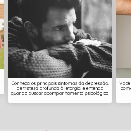
a
Conheça os principais sintomas da depressão,
Você 
de tristeza profunda à letargia, e entenda
como
quando buscar acompanhamento psicológico.