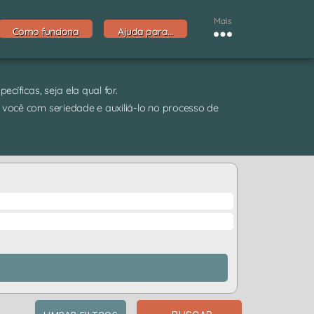
Mais
Como funciona
Ajuda para…
cíficas, seja ela qual for.
 você com seriedade e auxiliá-lo no processo de