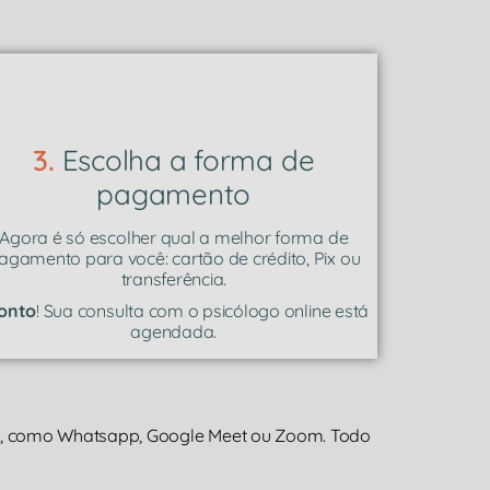
3.
Escolha a forma de
pagamento
Agora é só escolher qual a melhor forma de
agamento para você: cartão de crédito, Pix ou
transferência.
onto
! Sua consulta com o psicólogo online está
agendada.
a, como Whatsapp, Google Meet ou Zoom. Todo