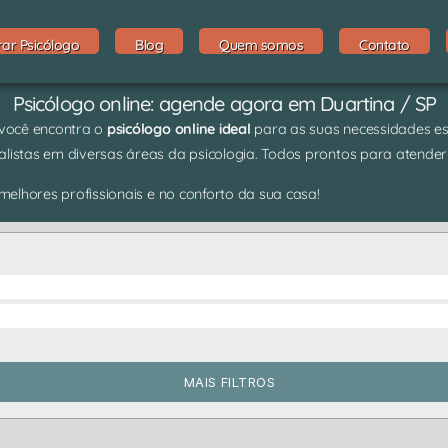
rar Psicólogo
Blog
Quem somos
Contato
Psicólogo online: agende agora em Duartina / SP
 você encontra o
psicólogo online ideal
para as suas necessidades espe
listas em diversas áreas da psicologia. Todos prontos para atender
elhores profissionais e no conforto da sua casa!
MAIS FILTROS