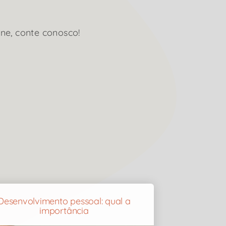
ne, conte conosco!
Desenvolvimento pessoal: qual a
importância