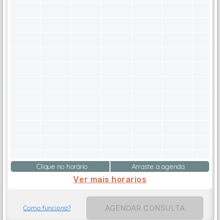
Clique no horário
Arraste a agenda
Ver mais horarios
AGENDAR CONSULTA
Como funciona?