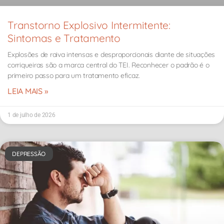
Transtorno Explosivo Intermitente:
Sintomas e Tratamento
Explosões de raiva intensas e desproporcionais diante de situações
corriqueiras são a marca central do TEI. Reconhecer o padrão é o
primeiro passo para um tratamento eficaz.
LEIA MAIS »
1 de julho de 2026
DEPRESSÃO