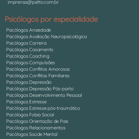
imprensa@psitto.com.br
Psicólogos por especialidade
Psicólogos Ansiedade
Psicólogos Avaliação Neuropsicológica
Psicólogos Carreira
Psicólogos Casamento
Psicólogos Coaching
Psicólogos Compulsões
Psicólogos Conflitos Amorosos
Psicólogos Conflitos Familiares
Psicólogos Depressão
Psicólogos Depressão Pós-parto
Psicólogos Desenvolvimento Pessoal
Psicólogos Estresse
Psicólogos Estresse pós-traumático
Psicólogos Fobia Social
Psicólogos Orientação de Pais
Psicólogos Relacionamentos
Psicólogos Saúde Mental