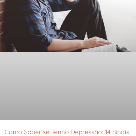
Como Saber se Tenho Depressão: 14 Sinais