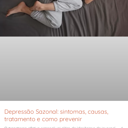
Depressão Sazonal: sintomas, causas,
tratamento e como prevenir