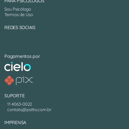
PARA PSICÓLOGOS
Sou Psicólogo
Termos de Uso
REDES SOCIAIS
Pagamentos por
SUPORTE
11 4063-0022
contato@psitto.com.br
IMPRENSA