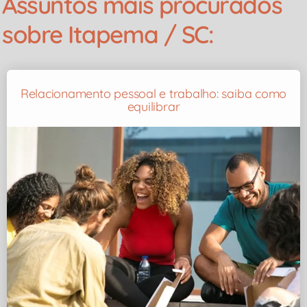
Assuntos mais procurados
sobre Itapema / SC:
Relacionamento pessoal e trabalho: saiba como
equilibrar