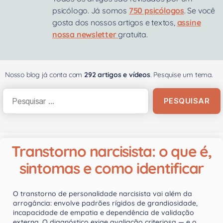
psicólogo. Já somos
750 psicólogos
. Se você
gosta dos nossos artigos e textos,
assine
nossa newsletter
gratuita.
Nosso blog já conta com
292 artigos e vídeos
. Pesquise um tema.
Transtorno narcisista: o que é,
sintomas e como identificar
O transtorno de personalidade narcisista vai além da
arrogância: envolve padrões rígidos de grandiosidade,
incapacidade de empatia e dependência de validação
externa. O diagnóstico exige avaliação criteriosa — e o