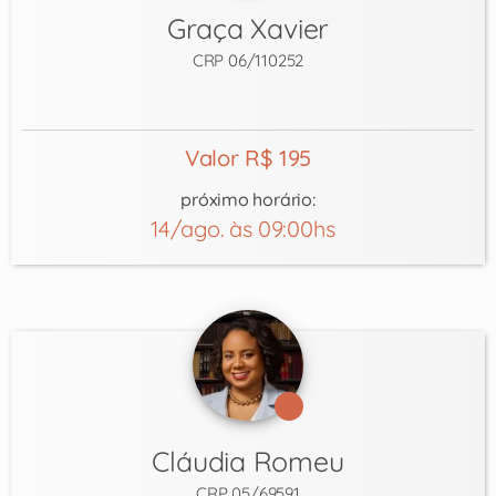
Graça Xavier
CRP 06/110252
Valor R$ 195
próximo horário:
14/ago. às 09:00hs
Cláudia Romeu
CRP 05/69591