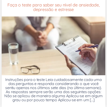
Faça o teste para saber seu nível de ansiedade,
depressão e estresse
Instruções para o teste Leia cuidadosamente cada uma
das perguntas e responda considerando o que você
sentiu apenas nos últimos sete dias (na última semana).
As respostas sempre serão uma das seguintes opções:
Não se aplicou de maneira alguma Aplicou-se em algum
grau ou por pouco tempo Aplicou-se em um [...]