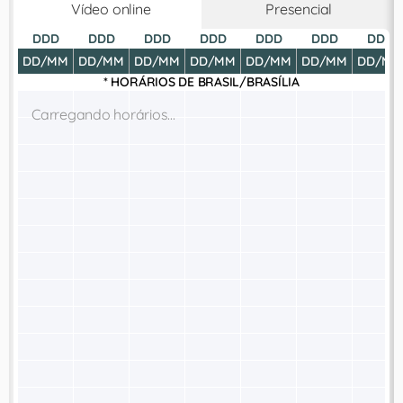
Vídeo online
Presencial
DDD
DDD
DDD
DDD
DDD
DDD
DDD
DD/MM
DD/MM
DD/MM
DD/MM
DD/MM
DD/MM
DD/MM
* HORÁRIOS DE
BRASIL/BRASÍLIA
Carregando horários...