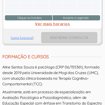
Clique no horário
Arraste a agenda
Ver mais horarios
AGENDAR CONSULTA
Como funciona?
FORMAÇÃO E CURSOS
Aline Santos Souza é psicóloga (CRP 06/155361), formada
desde 2019 pela Universidade de Mogi das Cruzes (UMC),
com atuação clínica baseada na Terapia Cognitivo-
Comportamental (TCC).
Atualmente, está em processo de especialização em
Avaliação Psicológica e Psicodiagnóstico, além de
Educação Especial com ênfase em Transtorno do Espectro