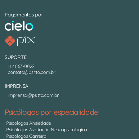
Pagamentos por
SUPORTE
11 4063-0022
contato@psitto.com.br
IMPRENSA
imprensa@psitto.com.br
Psicólogos por especialidade
Psicólogos Ansiedade
Psicólogos Avaliação Neuropsicológica
Psicólogos Carreira