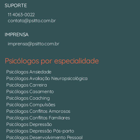
SUPORTE
11 4063-0022
contato@psitto.com.br
IMPRENSA
imprensa@psitto.com.br
Psicólogos por especialidade
Psicólogos Ansiedade
Psicólogos Avaliação Neuropsicológica
Psicólogos Carreira
Psicólogos Casamento
Psicólogos Coaching
Psicólogos Compulsões
Psicólogos Conflitos Amorosos
Psicólogos Conflitos Familiares
Psicólogos Depressão
Psicólogos Depressão Pós-parto
Psicólogos Desenvolvimento Pessoal