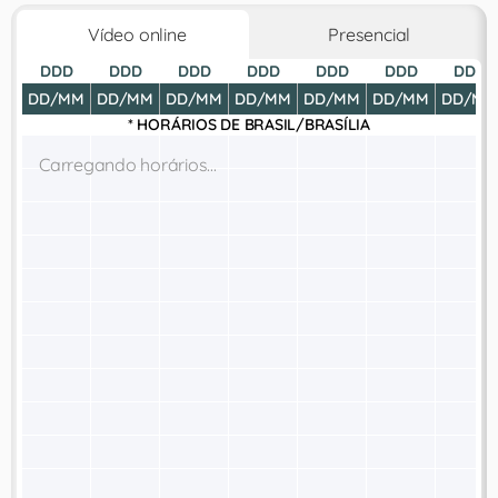
Vídeo online
Presencial
DDD
DDD
DDD
DDD
DDD
DDD
DDD
DD/MM
DD/MM
DD/MM
DD/MM
DD/MM
DD/MM
DD/MM
* HORÁRIOS DE
BRASIL/BRASÍLIA
Carregando horários...