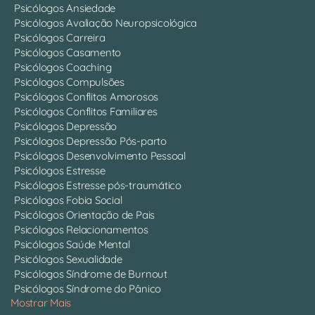
Psicólogos Ansiedade
Psicólogos Avaliação Neuropsicológica
Psicólogos Carreira
Psicólogos Casamento
Psicólogos Coaching
Psicólogos Compulsões
Psicólogos Conflitos Amorosos
Psicólogos Conflitos Familiares
Psicólogos Depressão
Psicólogos Depressão Pós-parto
Psicólogos Desenvolvimento Pessoal
Psicólogos Estresse
Psicólogos Estresse pós-traumático
Psicólogos Fobia Social
Psicólogos Orientação de Pais
Psicólogos Relacionamentos
Psicólogos Saúde Mental
Psicólogos Sexualidade
Psicólogos Síndrome de Burnout
Psicólogos Síndrome do Pânico
Mostrar Mais