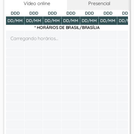
Vídeo online
Presencial
DDD
DDD
DDD
DDD
DDD
DDD
DDD
DD/MM
DD/MM
DD/MM
DD/MM
DD/MM
DD/MM
DD/MM
* HORÁRIOS DE
BRASIL/BRASÍLIA
Carregando horários...