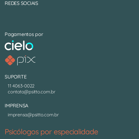
REDES SOCIAIS
Pagamentos por
SUPORTE
11 4063-0022
contato@psitto.com.br
IMPRENSA
imprensa@psitto.com.br
Psicólogos por especialidade