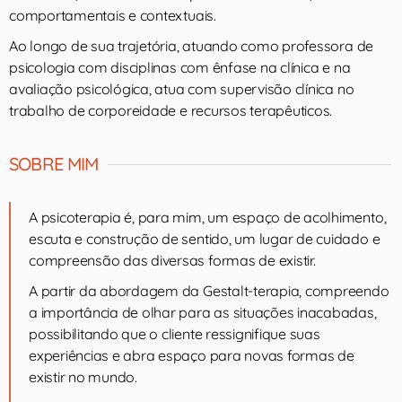
comportamentais e contextuais.
Ao longo de sua trajetória, atuando como professora de
psicologia com disciplinas com ênfase na clínica e na
avaliação psicológica, atua com supervisão clínica no
trabalho de corporeidade e recursos terapêuticos.
SOBRE MIM
A psicoterapia é, para mim, um espaço de acolhimento,
escuta e construção de sentido, um lugar de cuidado e
compreensão das diversas formas de existir.
A partir da abordagem da Gestalt-terapia, compreendo
a importância de olhar para as situações inacabadas,
possibilitando que o cliente ressignifique suas
experiências e abra espaço para novas formas de
existir no mundo.