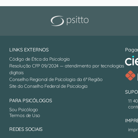
LINKS EXTERNOS
Paga
Código de Ética da Psicologia
Resolução CFP 09/2024 — atendimento por tecnologias
digitais
Conselho Regional de Psicologia da 6ª Região
Site do Conselho Federal de Psicologia
SUPO
PARA PSICÓLOGOS
11 4
cont
Sou Psicólogo
Termos de Uso
IMPR
REDES SOCIAIS
impr