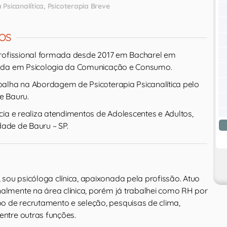
 Psicanalítica
Psicoterapia Breve
OS
profissional formada desde 2017 em Bacharel em
ada em Psicologia da Comunicação e Consumo.
alha na Abordagem de Psicoterapia Psicanalítica pelo
de Bauru.
cia e realiza atendimentos de Adolescentes e Adultos,
idade de Bauru – SP.
sou psicóloga clínica, apaixonada pela profissão. Atuo
nalmente na área clínica, porém já trabalhei como RH por
 de recrutamento e seleção, pesquisas de clima,
entre outras funções.