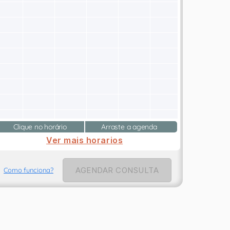
Clique no horário
Arraste a agenda
Ver mais horarios
AGENDAR CONSULTA
Como funciona?