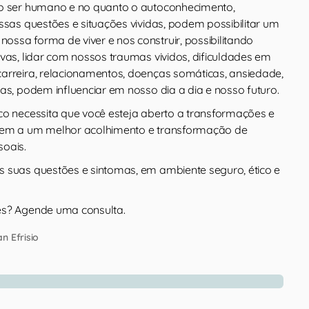
do ser humano e no quanto o autoconhecimento,
ssas questões e situações vividas, podem possibilitar um
ssa forma de viver e nos construir, possibilitando
vas, lidar com nossos traumas vividos, dificuldades em
arreira, relacionamentos, doenças somáticas, ansiedade,
as, podem influenciar em nosso dia a dia e nosso futuro.
co necessita que você esteja aberto a transformações e
vem a um melhor acolhimento e transformação de
oais.
 suas questões e sintomas, em ambiente seguro, ético e
es? Agende uma consulta.
n Efrisio