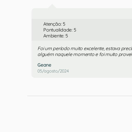
Atenção: 5
Pontualidade: 5
Ambiente: 5
Foi um período muito excelente, estava pre
alguém naquele momento e foi muito provei
Geane
05/agosto/2024