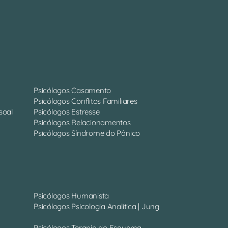
Psicólogos Casamento
Psicólogos Conflitos Familiares
soal
Psicólogos Estresse
Psicólogos Relacionamentos
Psicólogos Síndrome do Pânico
Psicólogos Humanista
Psicólogos Psicologia Analítica | Jung
Psicólogos Terapia do Esquema