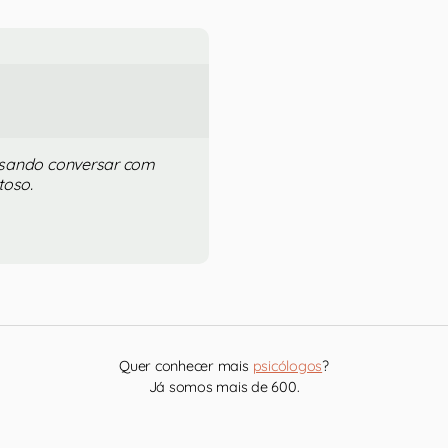
cisando conversar com
toso.
Quer conhecer mais
psicólogos
?
Já somos mais de 600.