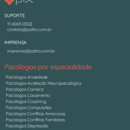
SUPORTE
11 4063-0022
contato@psitto.com.br
IMPRENSA
imprensa@psitto.com.br
Psicólogos por especialidade
Psicólogos Ansiedade
Psicólogos Avaliação Neuropsicológica
Psicólogos Carreira
Psicólogos Casamento
Psicólogos Coaching
Psicólogos Compulsões
Psicólogos Conflitos Amorosos
Psicólogos Conflitos Familiares
Psicólogos Depressão