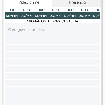
Vídeo online
Presencial
DDD
DDD
DDD
DDD
DDD
DDD
DDD
DD/MM
DD/MM
DD/MM
DD/MM
DD/MM
DD/MM
DD/MM
* HORÁRIOS DE
BRASIL/BRASÍLIA
Carregando horários...