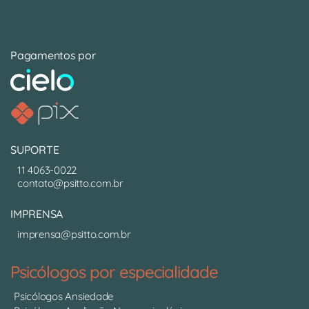
Pagamentos por
SUPORTE
11 4063-0022
contato@psitto.com.br
IMPRENSA
imprensa@psitto.com.br
Psicólogos por especialidade
Psicólogos Ansiedade