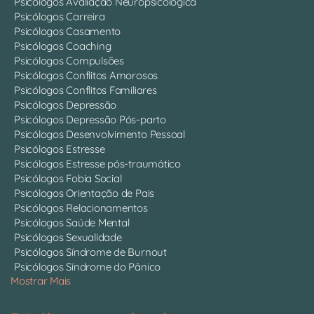
Psicólogos Avaliação Neuropsicológica
Psicólogos Carreira
Psicólogos Casamento
Psicólogos Coaching
Psicólogos Compulsões
Psicólogos Conflitos Amorosos
Psicólogos Conflitos Familiares
Psicólogos Depressão
Psicólogos Depressão Pós-parto
Psicólogos Desenvolvimento Pessoal
Psicólogos Estresse
Psicólogos Estresse pós-traumático
Psicólogos Fobia Social
Psicólogos Orientação de Pais
Psicólogos Relacionamentos
Psicólogos Saúde Mental
Psicólogos Sexualidade
Psicólogos Síndrome de Burnout
Psicólogos Síndrome do Pânico
Mostrar Mais