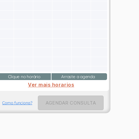
Clique no horário
Arraste a agenda
Ver mais horarios
AGENDAR CONSULTA
Como funciona?