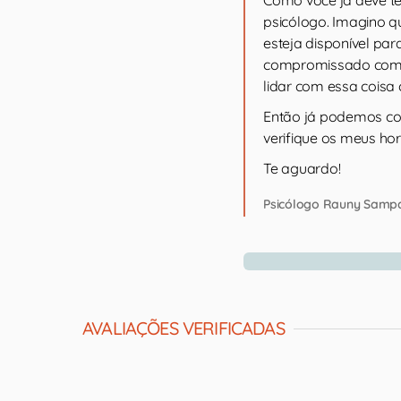
psicólogo. Imagino q
esteja disponível para
compromissado com a 
lidar com essa cois
Então já podemos com
verifique os meus ho
Te aguardo!
Psicólogo Rauny Samp
AVALIAÇÕES VERIFICADAS