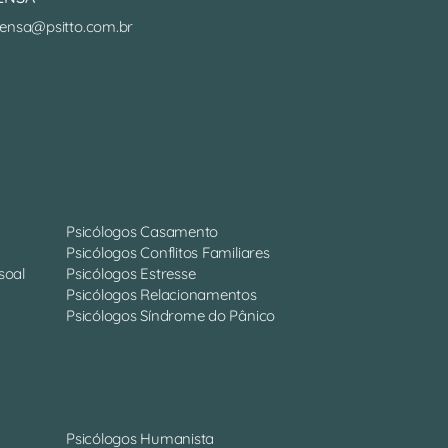
ensa@psitto.com.br
Psicólogos Casamento
Psicólogos Conflitos Familiares
soal
Psicólogos Estresse
Psicólogos Relacionamentos
Psicólogos Síndrome do Pânico
Psicólogos Humanista