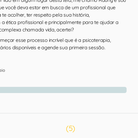
ue você deva estar em busca de um profissional que
 te acolher, ter respeito pela sua história,
ética profissional e principalmente para te ajudar a
a complexa chamada vida, acertei?
eçar esse processo incrível que é a psicoterapia,
rários disponíveis e agende sua primeira sessão.
aio
(5)