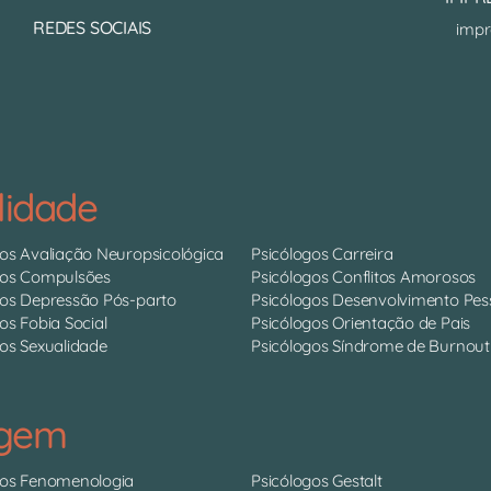
REDES SOCIAIS
impr
lidade
gos Avaliação Neuropsicológica
Psicólogos Carreira
gos Compulsões
Psicólogos Conflitos Amorosos
gos Depressão Pós-parto
Psicólogos Desenvolvimento Pes
os Fobia Social
Psicólogos Orientação de Pais
os Sexualidade
Psicólogos Síndrome de Burnout
agem
gos Fenomenologia
Psicólogos Gestalt