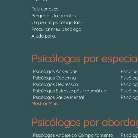
Fale conosco
Perguntas frequentes
O que um psicólogo faz?
Procurar meu psicólogo
Ajuda para...
Psicólogos por especia
Psicólogos Ansiedade
Psicólo
Psicólogos Coaching
Psicólo
Psicólogos Depressão
Psicólo
Psicólogos Estresse pós-traumático
Psicólog
Psicólogos Saúde Mental
Psicólog
Mostrar Mais
Psicólogos por abord
Psicólogos Análise do Comportamento
Psicólo