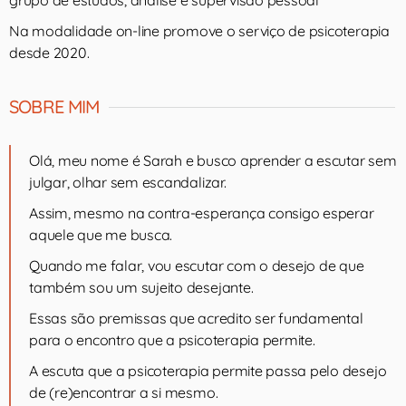
grupo de estudos, análise e supervisão pessoal
Na modalidade on-line promove o serviço de psicoterapia
desde 2020.
SOBRE MIM
Olá, meu nome é Sarah e busco aprender a escutar sem
julgar, olhar sem escandalizar.
Assim, mesmo na contra-esperança consigo esperar
aquele que me busca.
Quando me falar, vou escutar com o desejo de que
também sou um sujeito desejante.
Essas são premissas que acredito ser fundamental
para o encontro que a psicoterapia permite.
A escuta que a psicoterapia permite passa pelo desejo
de (re)encontrar a si mesmo.