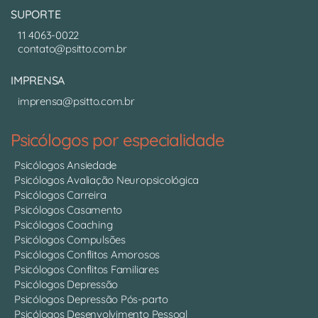
SUPORTE
11 4063-0022
contato@psitto.com.br
IMPRENSA
imprensa@psitto.com.br
Psicólogos por especialidade
Psicólogos Ansiedade
Psicólogos Avaliação Neuropsicológica
Psicólogos Carreira
Psicólogos Casamento
Psicólogos Coaching
Psicólogos Compulsões
Psicólogos Conflitos Amorosos
Psicólogos Conflitos Familiares
Psicólogos Depressão
Psicólogos Depressão Pós-parto
Psicólogos Desenvolvimento Pessoal