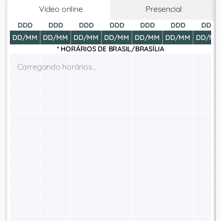
Vídeo online
Presencial
DDD
DDD
DDD
DDD
DDD
DDD
DDD
DD/MM
DD/MM
DD/MM
DD/MM
DD/MM
DD/MM
DD/MM
* HORÁRIOS DE
BRASIL/BRASÍLIA
Carregando horários...